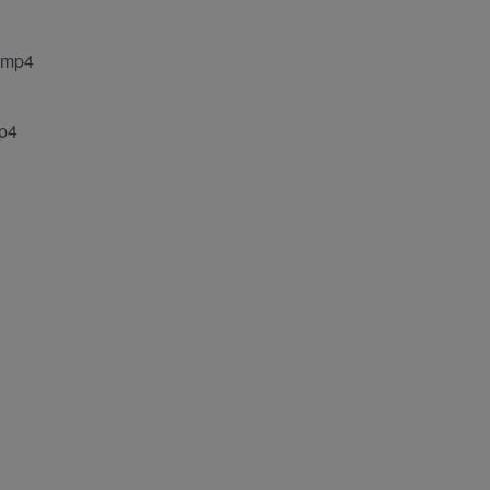
mp4
p4