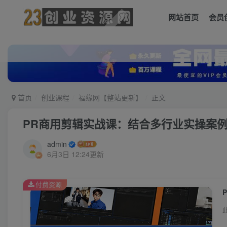
网站首页
会员
首页
创业课程
福缘网【整站更新】
正文
PR商用剪辑实战课：结合多行业实操案
admin
6月3日 12:24更新
付费资源