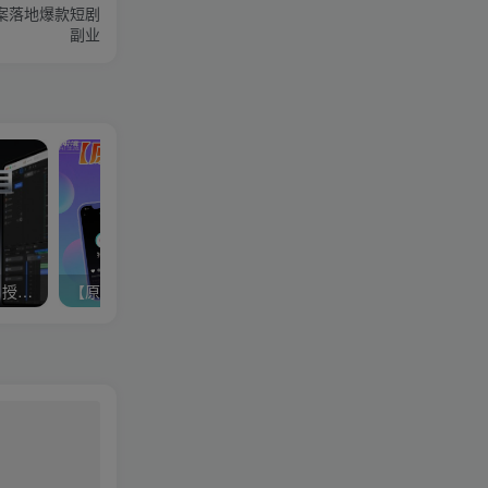
方案落地爆款短剧
副业
短剧推广项目保姆级教学，授权、收益、流程、剪辑，发布等全流程
【原创解说剪辑攻略】带你玩转抖音精选独家赛道，新手也能快速起号，轻松月入2w