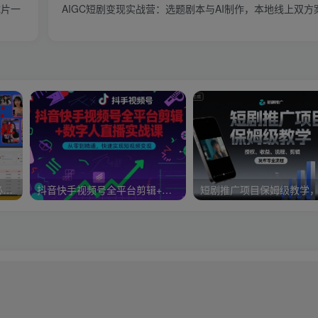
成片一
AIGC短剧变现实战营：选题剧本与AI制作，本地线上双
抖音电商培训：短视频电商必学抖音课程，全流程解析
抖音快手视频号全平台剪辑+数字人直播实战课，从零到精通，快速实现短视频变现(更新10月)