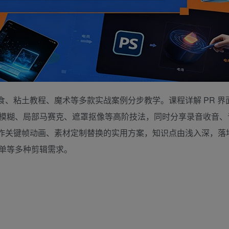
、粘土教程、魔术等多款实战案例分步教学。课程详解 PR 界
模糊、局部马赛克、遮罩抠像等高阶技法，同时分享录音收音、
同制作关键帧动画、素材定制替换的实用方案，知识点由浅入深，落
单等多种剪辑需求。