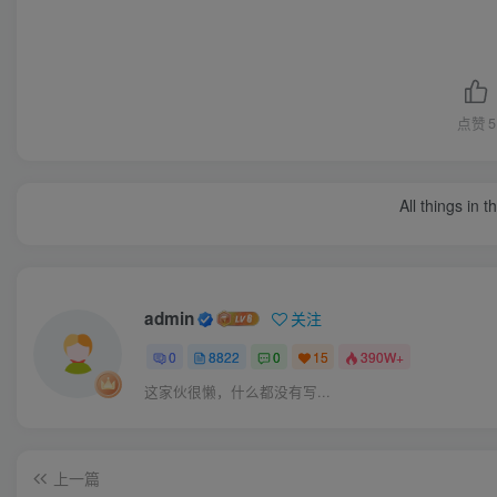
点赞
5
All things in 
admin
关注
0
8822
0
15
390W+
这家伙很懒，什么都没有写...
上一篇