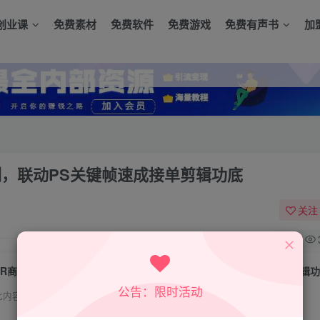
创业课
免费素材
免费软件
免费游戏
免费有声书
加
例，联动PS关键帧速成接单剪辑功底
关注
0
PR商用剪辑实战课：结合多行业实操案例，联动PS关键帧速成接单剪辑
公告：限时活动
此内容为付费资源，请付费后查看