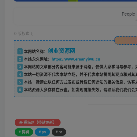
People a
©
版权声明
创业资源网
1
本网站名称：
2
本站永久网址：
https://www.ersanyiwu.cn
3
本网站的文章部分内容可能来源于网络，仅供大家学习与参考，如
4
本站一切资源不代表本站立场，并不代表本站赞同其观点和对其
5
本站一律禁止以任何方式发布或转载任何违法的相关信息，访客
6
本站资源大多存储在云盘，如发现链接失效，请联系我们我们会
福缘网【整站更新】
# 剪辑
# ps
# pr