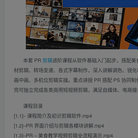
本套 PR
剪辑
进阶课程从软件基础入门起步，搭配美食
材剪辑、转场变速、各式字幕制作，深入讲解调色、锐化
画中画、多机位剪辑实操。重点讲授 PR 搭配 PS 协
完可独立完成各类商用短视频剪辑，满足自媒体、电商接
课程目录
[1.1]– 课程简介及初识剪辑软件.mp4
[1.2]–PR 界面介绍与剪辑各模块讲解.mp4
[1.3]–PR – 美食教学视频剪辑全流程演示.mp4