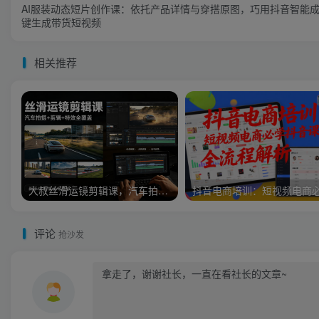
AI服装动态短片创作课：依托产品详情与穿搭原图，巧用抖音智能
键生成带货短视频
相关推荐
大叔丝滑运镜剪辑课，汽车拍摄+剪辑+特效全覆盖，新手也能拍出电影感
评论
抢沙发