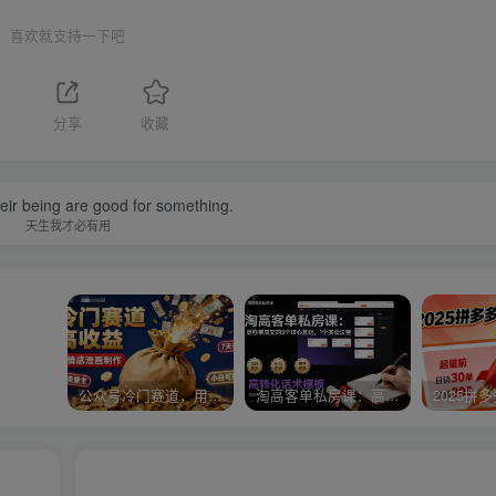
喜欢就支持一下吧
分享
收藏
their being are good for something.
天生我才必有用
公众号冷门赛道，用AI做情感漫画，7天开通流量主，操作简单，小白可玩
淘高客单私房课：高客单成交的3个核心基础，1个实操法宝