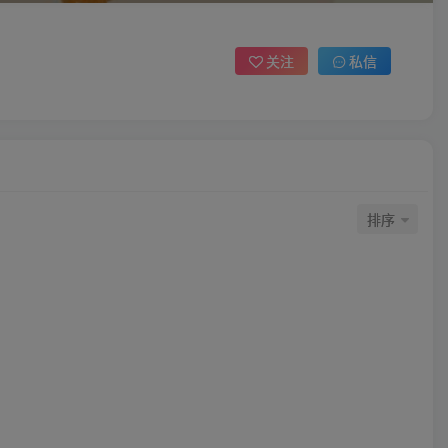
关注
私信
排序