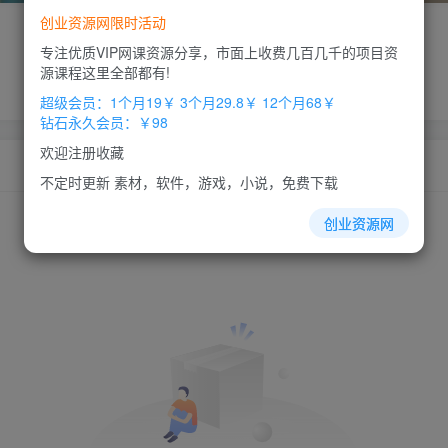
创业资源网限时活动
专注优质VIP网课资源分享，市面上收费几百几千的项目资
源课程这里全部都有!
超级会员：1个月19￥ 3个月29.8￥ 12个月68￥
钻石永久会员：￥98
欢迎注册收藏
不定时更新 素材，软件，游戏，小说，免费下载
创业资源网