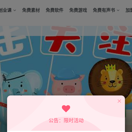
创业课
免费素材
免费软件
免费游戏
免费有声书
加
公告：限时活动