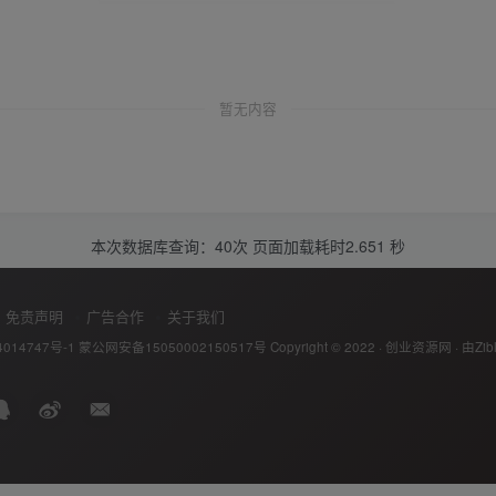
暂无内容
本次数据库查询：40次 页面加载耗时2.651 秒
免责声明
广告合作
关于我们
014747号-1
蒙公网安备15050002150517号
Copyright © 2022 ·
创业资源网
· 由
Zib