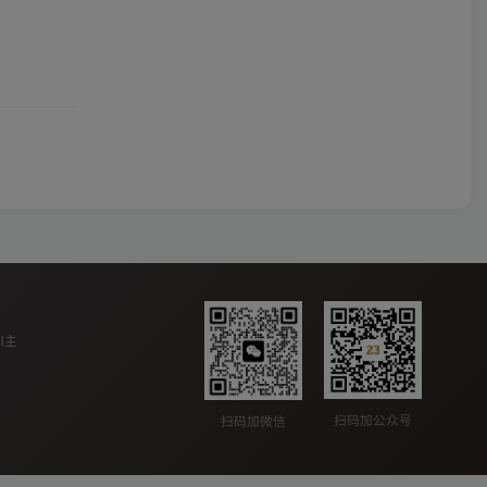
ll主
扫码加公众号
扫码加微信