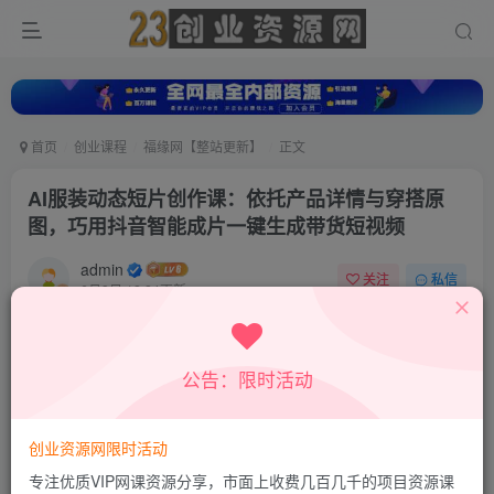
首页
创业课程
福缘网【整站更新】
正文
AI服装动态短片创作课：依托产品详情与穿搭原
图，巧用抖音智能成片一键生成带货短视频
admin
关注
私信
6月3日 12:24更新
0
110
57
付费资源
公告：限时活动
AI服装动态短片创作课：依托产品详情与穿搭原图，巧用抖音智能成片一键生成带货短视频
此内容为付费资源，请付费后查看
9.9
创业资源网限时活动
积分
专注优质VIP网课资源分享，市面上收费几百几千的项目资源课