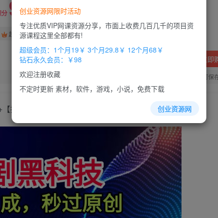
9.9
创业资源网限时活动
积分
专注优质VIP网课资源分享，市面上收费几百几千的项目资
免费
免费
超级会员
钻石会员
源课程这里全部都有!
超级会员：1个月19￥ 3个月29.8￥ 12个月68￥
立即
钻石永久会员：￥98
欢迎注册收藏
您当前未登录！建议登陆后购买，办理会员包月更省钱，可保
不定时更新 素材，软件，游戏，小说，免费下载
+【揭秘】
创业资源网