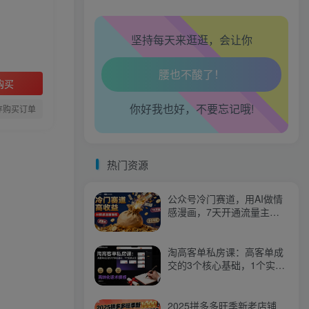
走路也有劲了！
坚持每天来逛逛，会让你
腿也不痛了！
购买
腰也不酸了！
你好我也好，不要忘记哦!
存购买订单
工作也轻松了！
热门资源
公众号冷门赛道，用AI做情
感漫画，7天开通流量主，
操作简单，小白可玩
淘高客单私房课：高客单成
交的3个核心基础，1个实操
法宝
2025拼多多旺季新老店铺