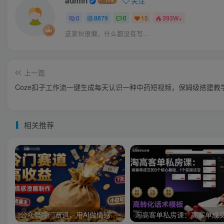
admin
关注
0
8879
0
15
393W+
这家伙很懒，什么都没有写...
上一篇
Coze扣子工作流一键生成每天认识一种中药短视频，保姆级搭建教
相关推荐
公众号冷门赛道，用AI做情感漫画，7天开通流量主，操作简单，小白可玩