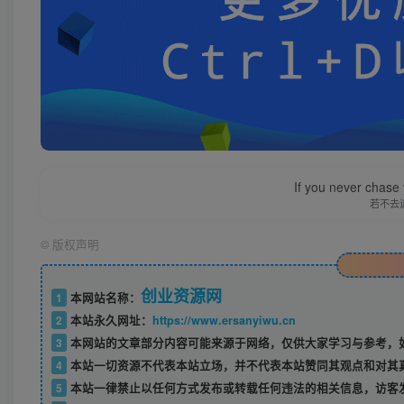
If you never chase 
若不去
©
版权声明
创业资源网
1
本网站名称：
2
本站永久网址：
https://www.ersanyiwu.cn
3
本网站的文章部分内容可能来源于网络，仅供大家学习与参考，如
4
本站一切资源不代表本站立场，并不代表本站赞同其观点和对其
5
本站一律禁止以任何方式发布或转载任何违法的相关信息，访客