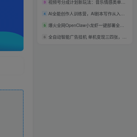
视频号分成计划新玩法：音乐情感类单条34W点赞，变现四位数，方法简单易复制
3
AI全能创作人训练营，AI剧本写作从入门到变现，短篇投稿+中长篇签约全指导
4
爆火全网OpenClaw小龙虾一键部署全教程，抢先体验下一代AI生产力工具
5
全自动智能广告挂机 单机变现三四张，无需人工看守，可矩阵放大操作
6