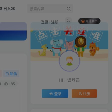
盟-日入2K
开通会员
登录
注册
热门文章
用即梦的Seedance二点零加上扣子工作流，我们就能一键制作脱口秀视频，全程无需手动剪辑
1
项小推网盘拉新项目教学，佣金丰厚，上手快，每天半小时，打造你的“睡后”收入
2
视频号分成计划新玩法：音乐情感类单条34W点赞，变现四位数，方法简单易复制
3
私信
HI！请登录
AI全能创作人训练营，AI剧本写作从入门到变现，短篇投稿+中长篇签约全指导
4
1
185
爆火全网OpenClaw小龙虾一键部署全教程，抢先体验下一代AI生产力工具
5
登录
注册
生活也美好了！
全自动智能广告挂机 单机变现三四张，无需人工看守，可矩阵放大操作
6
心情也舒畅了！