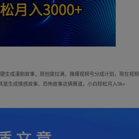
AI一键生成漫剧故事，原创度拉满，撸爆视频号分成计划，现在视
其是生成情感故事、恐怖故事这俩赛道，小白轻松月入3k+