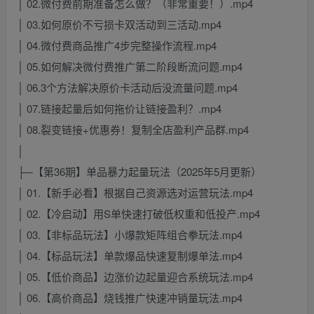
│ 02.微付费前期准备怎么做？（非常重要！）.mp4
│ 03.如何原价不亏损卡双活动到三活动.mp4
│ 04.微付费商品推广4步完整操作流程.mp4
│ 05.如何解决微付费推广第二阶段断流问题.mp4
│ 06.3个方法解决原价卡活动后没流量问题.mp4
│ 07.链接起量后如何拖价让链接盈利？.mp4
│ 08.裂变链接+优惠券！复制全店盈利产品群.mp4
│
├─【第36期】单品暴力起量玩法（2025年5月更新）
│ 01.【新手必看】根据自己资源选对运营玩法.mp4
│ 02.【冷启动】用S单快速打破低权重和低投产.mp4
│ 03.【非标品玩法】小爆款矩阵组合拳玩法.mp4
│ 04.【标品玩法】单款爆品快速复制爆单法.mp4
│ 05.【低价商品】边涨价边起量迎合系统玩法.mp4
│ 06.【高价商品】烧钱推广快速冲销量玩法.mp4