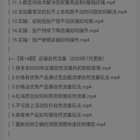
│ 11.人群定向技术解决低权重商品和0基础店铺.mp4
│ 12.全站最常见的拉不上去和跑不动的问题如何解决.mp4
│ 13.实操：初始低投产烧不动店铺如何做.mp4
│ 14.实操：投产持续下降店铺如何操作.mp4
│ 15.实操：投产被锁店铺如何操作.mp4
│
├─【第14期】店铺自然流量（2023年7月更新）
│ 1.拼多多2023年店铺自然流量的机制和原理.mp4
│ 2.价格有优势产品通过竞品截流爆自然流量玩法.mp4
│ 3.价格没优势产品爆自然流量玩法.mp4
│ 4.红海类目如何利用货损爆自然流量.mp4
│ 5.不亏损上活动拉升自然流量玩法.mp4
│ 6.高客单产品如何爆自然流量玩法.mp4
│ 7.最新如何正确的测款测图快速找到爆款.mp4
│