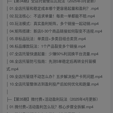
├─【第34期】全店托管傻瓜式玩法（2025年3月更新）
│ 01.全店托管和稳定成本哪个更容易起量和盈利？.mp4
│ 02.玩法核心：不追求单量！每卖一单都能不赔.mp4
│ 03.玩法模式：真实盈利矩阵，多个链接一起动销.mp4
│ 04.矩阵搭建：新店0-30个商品链接如何裂变不违规.mp4
│ 05.非标品玩法：单类目+多类目组合卖货.mp4
│ 06.标品爆款玩法：1个产品裂变多个链接.mp4
│ 07.全店托管快速起量：少赚50%利润换平台流量.mp4
│ 08.全店托管防亏指南：先测5单稳定后再转全托管模
式.mp4
│ 09.全店托管烧不动怎么办？五步解决投产卡死问题.mp4
│ 10.全店托管整体达到盈利投产后如何优化和跑量.mp4
│
├─【第35期】微付费+活动盈利玩法（2025年4月更新）
│ 01.微付费+活动盈利怎么玩？核心步骤全拆解.mp4