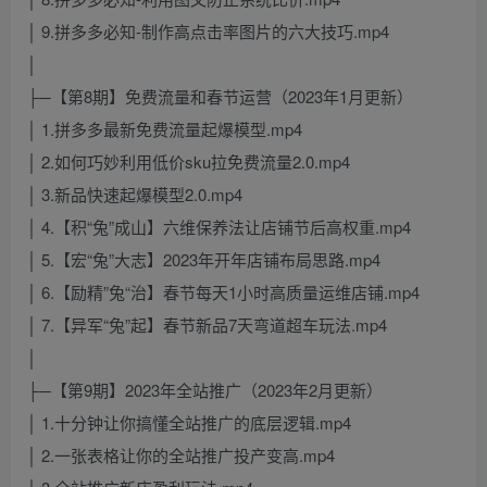
│ 9.拼多多必知-制作高点击率图片的六大技巧.mp4
│
├─【第8期】免费流量和春节运营（2023年1月更新）
│ 1.拼多多最新免费流量起爆模型.mp4
│ 2.如何巧妙利用低价sku拉免费流量2.0.mp4
│ 3.新品快速起爆模型2.0.mp4
│ 4.【积“兔”成山】六维保养法让店铺节后高权重.mp4
│ 5.【宏“兔”大志】2023年开年店铺布局思路.mp4
│ 6.【励精”兔“治】春节每天1小时高质量运维店铺.mp4
│ 7.【异军“兔”起】春节新品7天弯道超车玩法.mp4
│
├─【第9期】2023年全站推广（2023年2月更新）
│ 1.十分钟让你搞懂全站推广的底层逻辑.mp4
│ 2.一张表格让你的全站推广投产变高.mp4