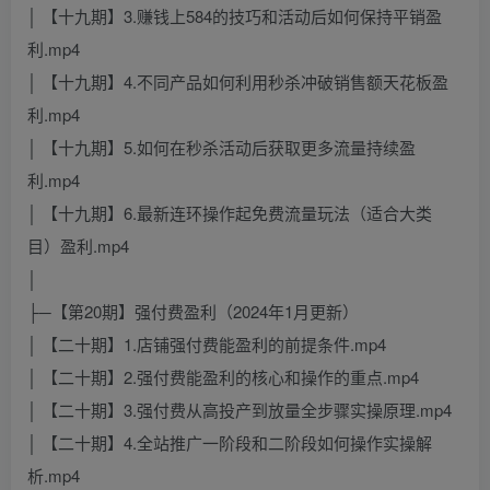
│ 【十九期】3.赚钱上584的技巧和活动后如何保持平销盈
利.mp4
│ 【十九期】4.不同产品如何利用秒杀冲破销售额天花板盈
利.mp4
│ 【十九期】5.如何在秒杀活动后获取更多流量持续盈
利.mp4
│ 【十九期】6.最新连环操作起免费流量玩法（适合大类
目）盈利.mp4
│
├─【第20期】强付费盈利（2024年1月更新）
│ 【二十期】1.店铺强付费能盈利的前提条件.mp4
│ 【二十期】2.强付费能盈利的核心和操作的重点.mp4
│ 【二十期】3.强付费从高投产到放量全步骤实操原理.mp4
│ 【二十期】4.全站推广一阶段和二阶段如何操作实操解
析.mp4