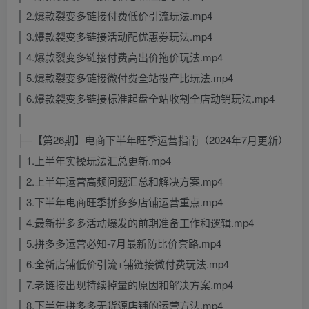
│ 2.爆款裂变多链接付费低价引流玩法.mp4
│ 3.爆款裂变多链接活动配优惠券玩法.mp4
│ 4.爆款裂变多链接付费高出价拖价玩法.mp4
│ 5.爆款裂变多链接微付费全站投产比玩法.mp4
│ 6.爆款裂变多链接标准起盘全站收割全店动销玩法.mp4
│
├─【第26期】电商下半年旺季运营指南（2024年7月更新）
│ 1.上半年实操玩法汇总更新.mp4
│ 2.上半年运营高频问题汇总和解决方案.mp4
│ 3.下半年电商旺季拼多多店铺运营重点.mp4
│ 4.最新拼多多活动爆发的前期准备工作和逻辑.mp4
│ 5.拼多多运营必知-7月最新防比价套路.mp4
│ 6.全新店铺低价引流+铺链接微付费玩法.mp4
│ 7.老链接出现持续掉量的原因和解决方案.mp4
│ 8.下半年拼多多无货源店铺的运营方法.mp4