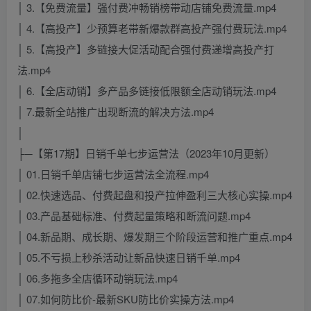
│ 3.【免费流量】强付费冲畅销榜带动店铺免费流量.mp4
│ 4.【高投产】少预算老带新爆款群高投产强付费玩法.mp4
│ 5.【高投产】多链接大促活动配合强付费递增高投产打
法.mp4
│ 6.【全店动销】多产品多链接低限额全店动销玩法.mp4
│ 7.最新全站推广出现断流的解决方法.mp4
│
├─【第17期】日销千单七步运营法（2023年10月更新）
│ 01.日销千单店铺七步运营法全流程.mp4
│ 02.快速选品、付费起盘和投产拉伸盈利三大核心实操.mp4
│ 03.产品基础标准、付费起量策略和断流问题.mp4
│ 04.新品期、成长期、爆发期三个阶段运营和推广重点.mp4
│ 05.不亏损上秒杀活动让新品快速日销千单.mp4
│ 06.多拖多全店循环动销玩法.mp4
│ 07.如何防比价-最新SKU防比价实操方法.mp4