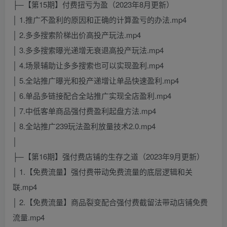
├─【第15期】付费扭亏为盈（2023年8月更新）
│ 1.推广不盈利的原因和正确的计算盈亏的办法.mp4
│ 2.多多搜索阶梯出价高投产玩法.mp4
│ 3.多多搜索曝光递增无衰退高投产玩法.mp4
│ 4.场景辅助让多多搜索也可以实现盈利.mp4
│ 5.全站推广曝光和投产递增让单品快速盈利.mp4
│ 6.单品多链接配合全站推广实现全店盈利.mp4
│ 7.中低客单商品强付费盈利起盘方法.mp4
│ 8.全站推广239玩法盈利放量技术2.0.mp4
│
├─【第16期】强付费店铺的生存之道（2023年9月更新）
│ 1.【免费流量】强付费带动免费流量的底层逻辑和关
联.mp4
│ 2.【免费流量】商品裂变配合强付费截留法带动店铺免费
流量.mp4