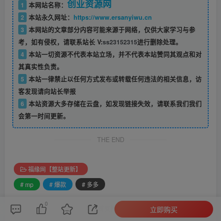
创业资源网
1
本网站名称：
2
本站永久网址：
https://www.ersanyiwu.cn
3
本网站的文章部分内容可能来源于网络，仅供大家学习与参
考，如有侵权，请联系站长 V:
ss23152315
进行删除处理。
4
本站一切资源不代表本站立场，并不代表本站赞同其观点和对
其真实性负责。
5
本站一律禁止以任何方式发布或转载任何违法的相关信息，访
客发现请向站长举报
6
本站资源大多存储在云盘，如发现链接失效，请联系我们我们
会第一时间更新。
THE END
福缘网【整站更新】
# mp
# 爆款
# 多多
0
喜欢就支持一下吧
立即购买