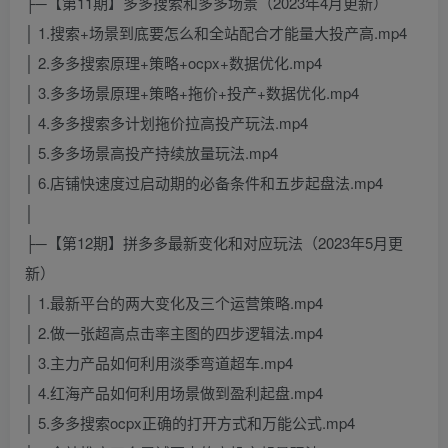
├─【第11期】多多搜索和多多场景（2023年4月更新）
│ 1.搜索+场景到底要怎么和全站配合才能量大投产高.mp4
│ 2.多多搜索原理+策略+ocpx+数据优化.mp4
│ 3.多多场景原理+策略+拖价+投产+数据优化.mp4
│ 4.多多搜索多计划拖价拉高投产玩法.mp4
│ 5.多多场景高投产持续放量玩法.mp4
│ 6.店铺快速度过启动期的必备条件和五步起盘法.mp4
│
├─【第12期】拼多多最新变化和对应玩法（2023年5月更
新）
│ 1.最新平台的两大变化及三个运营策略.mp4
│ 2.做一张超高点击率主图的四步逻辑法.mp4
│ 3.主力产品如何利用淡季弯道超车.mp4
│ 4.红海产品如何利用场景做到盈利起盘.mp4
│ 5.多多搜索ocpx正确的打开方式和万能公式.mp4