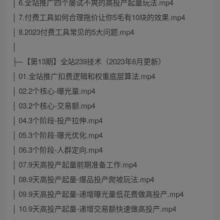
│ 6.全站推广四个屡试不爽的高投产起量玩法.mp4
│ 7.付费工具如何合理拖价让你5毛有10块的效果.mp4
│ 8.2023付费工具常见的5大问题.mp4
│
├─【第13期】全站239技术（2023年6月更新）
│ 01.全站推广扣费逻辑和权重底层算法.mp4
│ 02.2个核心-曝光量.mp4
│ 03.2个核心-交易额.mp4
│ 04.3个阶段-投产拉伸.mp4
│ 05.3个阶段-曝光优化.mp4
│ 06.3个阶段-人群定向.mp4
│ 07.9天高投产起量前期准备工作.mp4
│ 08.9天高投产起量-爆品投产爬坡玩法.mp4
│ 09.9天高投产起量-递增曝光量低花费做高投产.mp4
│ 10.9天高投产起量-递增交易额快速做高投产.mp4