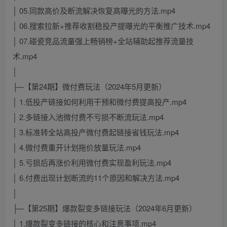
│ 05.同款高价及断流解决恢复高曝光的方法.mp4
│ 06.搜索拉新+推荐收割稳投产提曝光的平衡推广技术.mp4
│ 07.碰瓷竞品流量强上畅销榜+全站辅助起推荐流量技
术.mp4
│
├─【第24期】微付费玩法（2024年5月更新）
│ 1.低投产链接如何利用干预和微付费提高投产.mp4
│ 2.多链接入池微付费不亏损不断流玩法.mp4
│ 3.标准转全站高投产微付费起链接省钱玩法.mp4
│ 4.微付费重开计划拖价放量玩法.mp4
│ 5.亏损后再涨价利用微付费实现盈利玩法.mp4
│ 6.付费出现计划断流的11个原因和解决方法.mp4
│
├─【第25期】爆款裂变多链接玩法（2024年6月更新）
│ 1.爆款裂变多链接的核心和注意事项.mp4