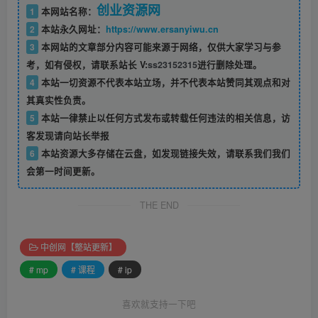
创业资源网
1
本网站名称：
2
本站永久网址：
https://www.ersanyiwu.cn
3
本网站的文章部分内容可能来源于网络，仅供大家学习与参
考，如有侵权，请联系站长 V:
ss23152315
进行删除处理。
4
本站一切资源不代表本站立场，并不代表本站赞同其观点和对
其真实性负责。
5
本站一律禁止以任何方式发布或转载任何违法的相关信息，访
客发现请向站长举报
6
本站资源大多存储在云盘，如发现链接失效，请联系我们我们
会第一时间更新。
THE END
中创网【整站更新】
# mp
# 课程
# ip
喜欢就支持一下吧