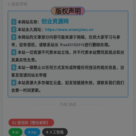
©
版权声明
版权声明
创业资源网
1
本网站名称：
2
本站永久网址：
https://www.ersanyiwu.cn
3
本网站的文章部分内容可能来源于网络，仅供大家学习与参
考，如有侵权，请联系站长 V:
ss23152315
进行删除处理。
4
本站一切资源不代表本站立场，并不代表本站赞同其观点和对
其真实性负责。
5
本站一律禁止以任何方式发布或转载任何违法的相关信息，访
客发现请向站长举报
6
本站资源大多存储在云盘，如发现链接失效，请联系我们我们
会第一时间更新。
THE END
冒泡网【整站更新】
# ai
# mp
# 人工智能