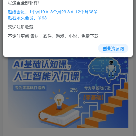
程这里全部都有!
立即购买
超级会员：1个月19￥ 3个月29.8￥ 12个月68￥
钻石永久会员：￥98
您当前未登录！建议登陆后购买，办理会员包月更省钱，可保存购
买订单
欢迎注册收藏
不定时更新 素材，软件，游戏，小说，免费下载
AI基础认知课，专为零基础打造的
人工智能
入门课
创业资源网