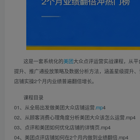
这是一套系统化的
美团
大众点评运营实战课程，从平
提升、推广通投放策略及数据分析方法，涵盖星级提升、
店铺实操2个月内业绩普遍翻倍增长。
课程目录
01、从全局出发做美团大众店铺运营.
mp
4
02、从顾客消费心理角度分析美团大众该怎么运营.mp4
03、点评和美团如何优化店铺的详情页.mp4
04、美团点评店铺如何在2个月内做到业绩翻倍.mp4