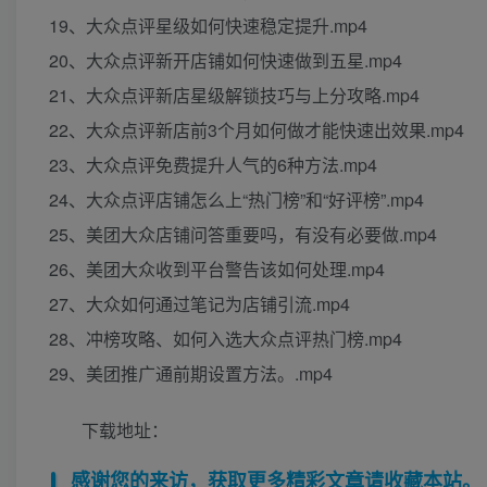
19、大众点评星级如何快速稳定提升.mp4
20、大众点评新开店铺如何快速做到五星.mp4
21、大众点评新店星级解锁技巧与上分攻略.mp4
22、大众点评新店前3个月如何做才能快速出效果.mp4
23、大众点评免费提升人气的6种方法.mp4
24、大众点评店铺怎么上“热门榜”和“好评榜”.mp4
25、美团大众店铺问答重要吗，有没有必要做.mp4
26、美团大众收到平台警告该如何处理.mp4
27、大众如何通过笔记为店铺引流.mp4
28、冲榜攻略、如何入选大众点评热门榜.mp4
29、美团推广通前期设置方法。.mp4
下载地址：
感谢您的来访，获取更多精彩文章请收藏本站。