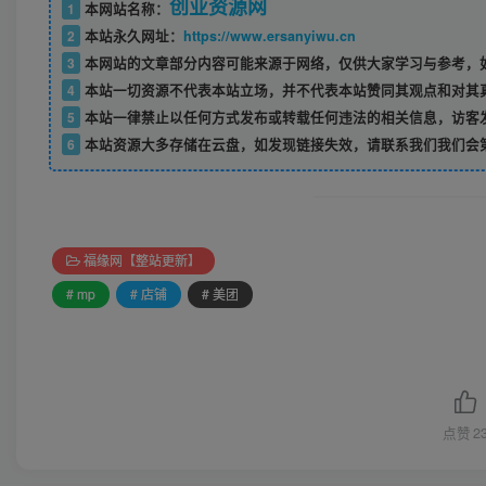
创业资源网
1
本网站名称：
2
本站永久网址：
https://www.ersanyiwu.cn
3
本网站的文章部分内容可能来源于网络，仅供大家学习与参考，如
4
本站一切资源不代表本站立场，并不代表本站赞同其观点和对其
5
本站一律禁止以任何方式发布或转载任何违法的相关信息，访客
6
本站资源大多存储在云盘，如发现链接失效，请联系我们我们会
福缘网【整站更新】
# mp
# 店铺
# 美团
点赞
2