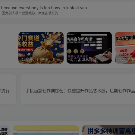
because everybody is too busy to look at you.
，因为别人根本就没瞧你，大家都很忙的
公众号冷门赛道，用AI做情感漫画，7天开通流量主，操作简单，小白可玩
淘高客单私房课：高客单成交的3个核心基础，1个实操法宝
种流行
手机画意创作训练营：快速提升作品艺术感，后期创作作品