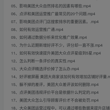
05、影响美团大众自然排名的因素有哪些.mp4
06、点评和美团运营推广最常见的20个问题.mp4
07、影响美团点评门店搜索排序的重要因素。.mp4
08、如何有效运营推广通.mp4
09、如何通过数据分析来优化推广效果.mp4
10、为什么近期新增好评不少，评分却一直不涨.mp4
11、如何有效快速提升美团大众点评星级到5星.mp4
12、怎么判断一条评价的真实性.mp4
13、大众点评精选评价掉了怎么办.mp4
14、好评被屏蔽 美团大商家该加何有效增加店铺好评量.m
15、躲不掉的差评，美团大众差评该如何删除.mp4
16、点评美团违规评价平台是依据什么判定的.mp4
17、美团大众怎么引导顾客评价才不会被处罚.mp4
18、大众美团运营过程中，可以通过哪些数据来提升店铺热