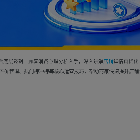
台底层逻辑、顾客消费心理分析入手，深入讲解
店铺
详情页优化
评价管理、热门榜冲榜等核心运营技巧，帮助商家快速提升店铺