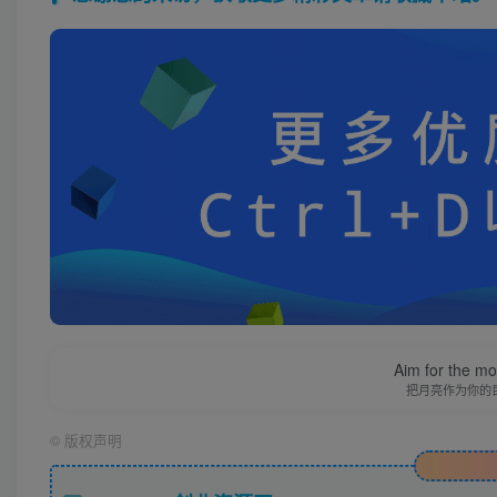
Aim for the moo
把月亮作为你的
©
版权声明