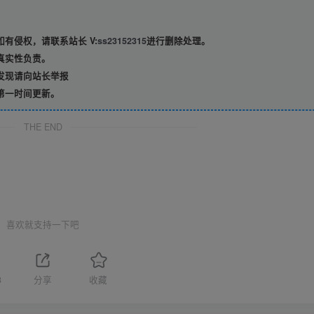
有侵权，请联系站长 V:
ss23152315
进行删除处理。
真实性负责。
发现请向站长举报
第一时间更新。
THE END
喜欢就支持一下吧
3
分享
收藏