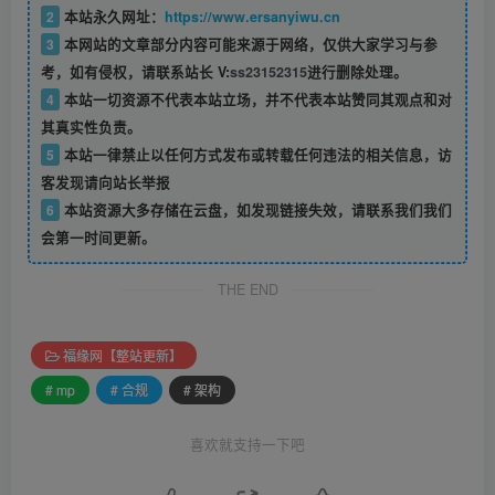
2
本站永久网址：
https://www.ersanyiwu.cn
3
本网站的文章部分内容可能来源于网络，仅供大家学习与参
考，如有侵权，请联系站长 V:
ss23152315
进行删除处理。
4
本站一切资源不代表本站立场，并不代表本站赞同其观点和对
其真实性负责。
5
本站一律禁止以任何方式发布或转载任何违法的相关信息，访
客发现请向站长举报
6
本站资源大多存储在云盘，如发现链接失效，请联系我们我们
会第一时间更新。
THE END
福缘网【整站更新】
# mp
# 合规
# 架构
喜欢就支持一下吧