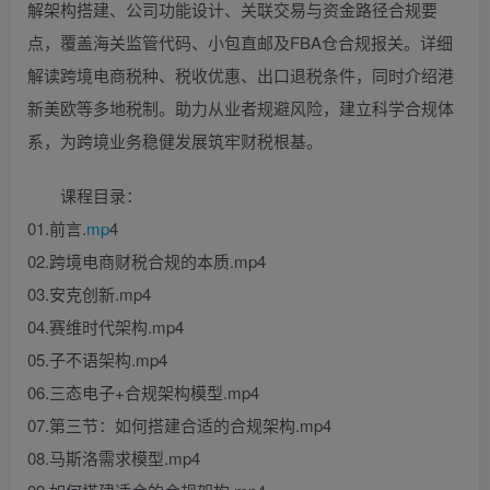
解架构搭建、公司功能设计、关联交易与资金路径合规要
点，覆盖海关监管代码、小包直邮及FBA仓合规报关。详细
解读跨境电商税种、税收优惠、出口退税条件，同时介绍港
新美欧等多地税制。助力从业者规避风险，建立科学合规体
系，为跨境业务稳健发展筑牢财税根基。
课程目录：
01.前言.
mp
4
02.跨境电商财税合规的本质.mp4
03.安克创新.mp4
04.赛维时代架构.mp4
05.子不语架构.mp4
06.三态电子+合规架构模型.mp4
07.第三节：如何搭建合适的合规架构.mp4
08.马斯洛需求模型.mp4