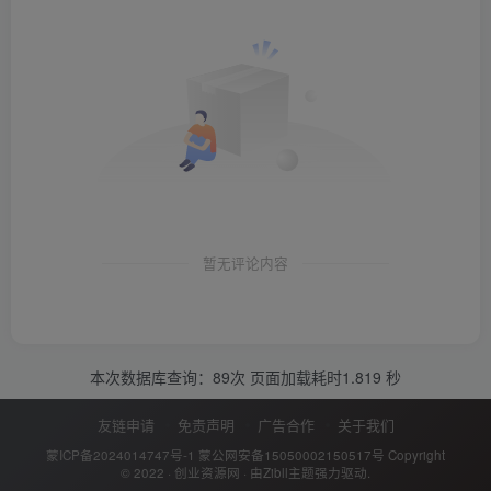
暂无评论内容
本次数据库查询：89次 页面加载耗时1.819 秒
友链申请
免责声明
广告合作
关于我们
蒙ICP备2024014747号-1
蒙公网安备15050002150517号
Copyright
© 2022 ·
创业资源网
· 由
Zibll主题
强力驱动.