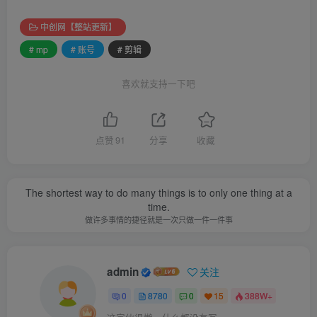
中创网【整站更新】
# mp
# 账号
# 剪辑
喜欢就支持一下吧
点赞
91
分享
收藏
The shortest way to do many things is to only one thing at a
time.
做许多事情的捷径就是一次只做一件一件事
admin
关注
0
8780
0
15
388W+