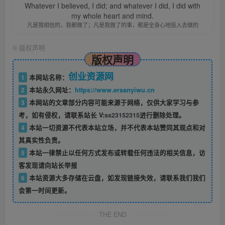
Whatever I believed, I did; and whatever I did, I did with
my whole heart and mind.
凡是我相信的，我都做了；凡是我做了的事，都是全身心地投入去做的
©
版权声明
版权声明
创业资源网
1
本网站名称：
2
本站永久网址：
https://www.ersanyiwu.cn
3
本网站的文章部分内容可能来源于网络，仅供大家学习与参
考，如有侵权，请联系站长 V:
ss23152315
进行删除处理。
4
本站一切资源不代表本站立场，并不代表本站赞同其观点和对
其真实性负责。
5
本站一律禁止以任何方式发布或转载任何违法的相关信息，访
客发现请向站长举报
6
本站资源大多存储在云盘，如发现链接失效，请联系我们我们
会第一时间更新。
THE END