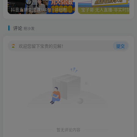
抖音直播变现课从0到1详细教学，一人直播变现拿结果的全链路，普通人也能月入5位数
宝子哥·无人直播-非实时防
评论
抢沙发
欢迎您留下宝贵的见解！
提交
暂无评论内容