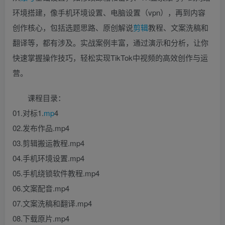
环境搭建，像手机环境设置、电脑设置（vpn），再到内容
创作核心，包括选题思路、原创解说
剪辑
教程、文案洗稿和
翻译等，都有涉及。实战案例丰富，通过演示和分析，让你
快速掌握操作技巧，轻松实现TikTok中视频的高效创作与运
营。
课程目录：
01.对标1.
mp
4
02.发布作品.mp4
03.剪辑搬运教程.mp4
04.手机环境设置.mp4
05.手机绕锁软件教程.mp4
06.文案配音.mp4
07.文案洗稿和翻译.mp4
08.下载原片.mp4