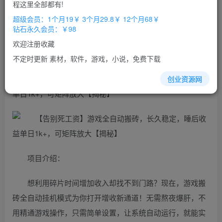
免费
免费
程这里全部都有!
超级会员
钻石会员
超级会员：1个月19￥ 3个月29.8￥ 12个月68￥
立即购买
钻石永久会员：￥98
您当前未登录！建议登陆后购买，办理会员包月更省钱，可保存购
欢迎注册收藏
买订单
不定时更新 素材，软件，游戏，小说，免费下载
【告别死工资】
游戏
全自动
搬砖，长久稳定，睡后收益
创业资源网
单日1k+，可矩阵放大【揭秘】
项目介绍：
想利用碎片时间增加收入却找不到门路？现在，游戏搬
砖全自动挂机模式为你打开增收新通道！无需熬夜爆肝，不
用精通游戏操作，只需简单设置，让系统自动运行，就能实