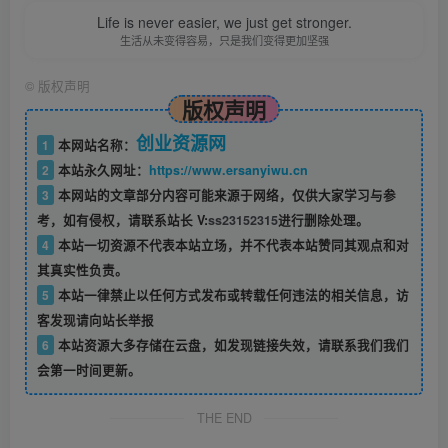
Life is never easier, we just get stronger.
生活从未变得容易，只是我们变得更加坚强
©
版权声明
版权声明
创业资源网
1
本网站名称：
2
本站永久网址：
https://www.ersanyiwu.cn
3
本网站的文章部分内容可能来源于网络，仅供大家学习与参
考，如有侵权，请联系站长 V:
ss23152315
进行删除处理。
4
本站一切资源不代表本站立场，并不代表本站赞同其观点和对
其真实性负责。
5
本站一律禁止以任何方式发布或转载任何违法的相关信息，访
客发现请向站长举报
6
本站资源大多存储在云盘，如发现链接失效，请联系我们我们
会第一时间更新。
THE END