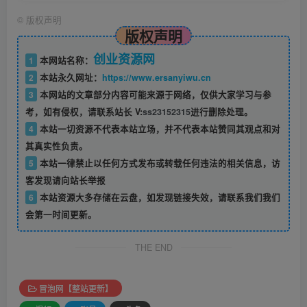
©
版权声明
版权声明
创业资源网
1
本网站名称：
2
本站永久网址：
https://www.ersanyiwu.cn
3
本网站的文章部分内容可能来源于网络，仅供大家学习与参
考，如有侵权，请联系站长 V:
ss23152315
进行删除处理。
4
本站一切资源不代表本站立场，并不代表本站赞同其观点和对
其真实性负责。
5
本站一律禁止以任何方式发布或转载任何违法的相关信息，访
客发现请向站长举报
6
本站资源大多存储在云盘，如发现链接失效，请联系我们我们
会第一时间更新。
THE END
冒泡网【整站更新】