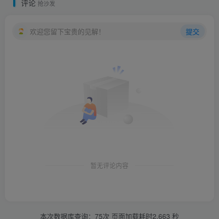
评论
抢沙发
欢迎您留下宝贵的见解！
提交
暂无评论内容
本次数据库查询：75次 页面加载耗时2.663 秒