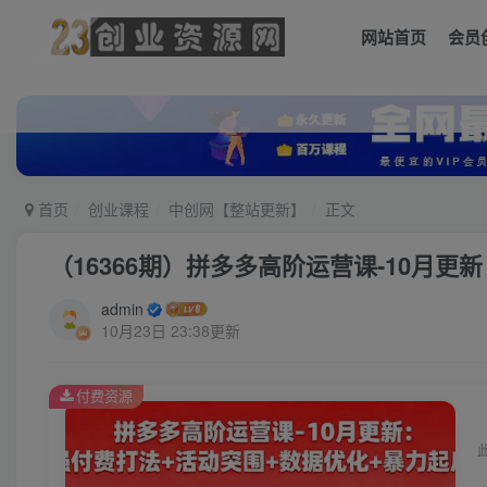
网站首页
会员
首页
创业课程
中创网【整站更新】
正文
（16366期）拼多多高阶运营课-10月
admin
10月23日 23:38更新
付费资源