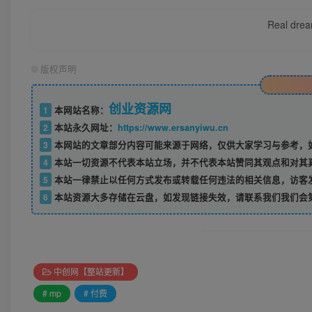
Real dream
©
版权声明
创业资源网
1
本网站名称：
2
本站永久网址：
https://www.ersanyiwu.cn
3
本网站的文章部分内容可能来源于网络，仅供大家学习与参考，如
4
本站一切资源不代表本站立场，并不代表本站赞同其观点和对其
5
本站一律禁止以任何方式发布或转载任何违法的相关信息，访客
6
本站资源大多存储在云盘，如发现链接失效，请联系我们我们会
中创网【整站更新】
# mp
# 付费