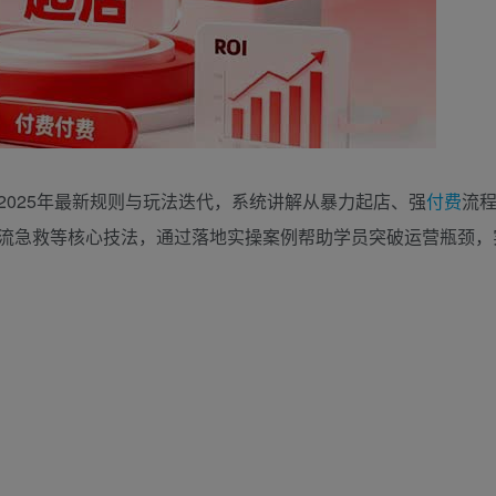
025年最新规则与玩法迭代，系统讲解从暴力起店、强
付费
流
流急救等核心技法，通过落地实操案例帮助学员突破运营瓶颈，