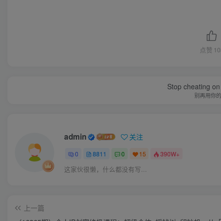
点赞
10
Stop cheating on y
别再用你
admin
关注
0
8811
0
15
390W+
这家伙很懒，什么都没有写...
上一篇