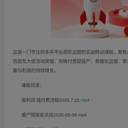
这是一门专注拼多多平台高阶运营的实战特训课程，聚焦2
百团及大促活动突围，到微付费提投产、数据化运营、断
量与利润的持续增长。
课程目录：
高利润·强付费流程2025.7.22.
mp
4
僵尸链接反杀技2025-05-08.mp4