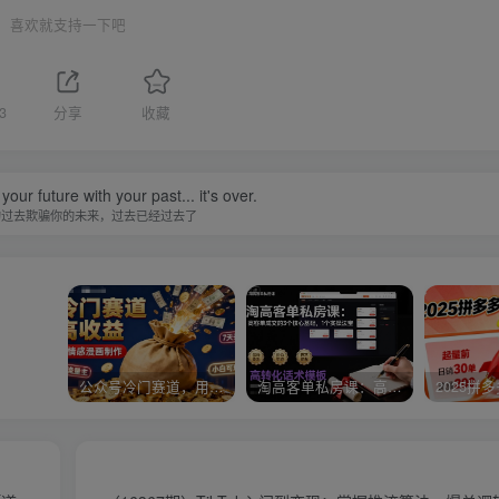
喜欢就支持一下吧
3
分享
收藏
our future with your past... it's over.
的过去欺骗你的未来，过去已经过去了
公众号冷门赛道，用AI做情感漫画，7天开通流量主，操作简单，小白可玩
淘高客单私房课：高客单成交的3个核心基础，1个实操法宝