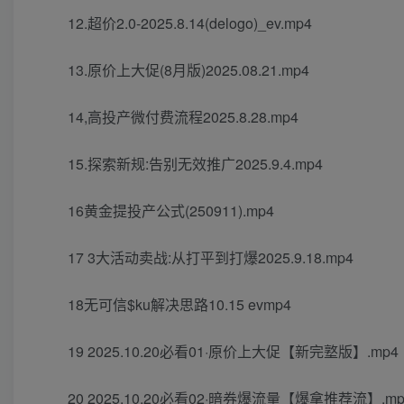
12.超价2.0-2025.8.14(delogo)_ev.mp4
13.原价上大促(8月版)2025.08.21.mp4
14,高投产微付费流程2025.8.28.mp4
15.探索新规:告别无效推广2025.9.4.mp4
16黄金提投产公式(250911).mp4
17 3大活动卖战:从打平到打爆2025.9.18.mp4
18无可信$ku解决思路10.15 evmp4
19 2025.10.20必看01·原价上大促【新完墪版】.mp4
20 2025.10.20必看02·暗券爆流量【爆拿推荐流】.mp