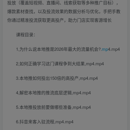
投放（覆盖短视频、直播间、线索获取等多种推广目标），
爆款素材查找，以及投流效果的数据分析与优化，手把手教
你通过精准投流获取更高投产，助力门店实现客源增长
课程目录：
1,为什么说本地推是2026年最大的流量机会?.
mp
4.mp4
2,如何正确学习这门课程争到大结果,mp4.mp4
3.本地推如何投出150倍的高投产,mp4.mp4
4,解密本地推的推流底层逻辑,mp4.mp4
5.本地推投放前要做哪些准备,mp4.mp4
6.抖音来客入驻流程,mp4.mp4