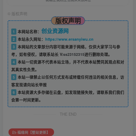
©
版权声明
版权声明
创业资源网
1
本网站名称：
2
本站永久网址：
https://www.ersanyiwu.cn
3
本网站的文章部分内容可能来源于网络，仅供大家学习与参
考，如有侵权，请联系站长 V:
ss23152315
进行删除处理。
4
本站一切资源不代表本站立场，并不代表本站赞同其观点和对
其真实性负责。
5
本站一律禁止以任何方式发布或转载任何违法的相关信息，访
客发现请向站长举报
6
本站资源大多存储在云盘，如发现链接失效，请联系我们我们
会第一时间更新。
THE END
福缘网【整站更新】