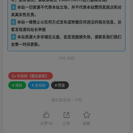
4
本站一切资源不代表本站立场，并不代表本站赞同其观点和对
其真实性负责。
5
本站一律禁止以任何方式发布或转载任何违法的相关信息，访
客发现请向站长举报
6
本站资源大多存储在云盘，如发现链接失效，请联系我们我们
会第一时间更新。
THE END
中创网【整站更新】
# 项目
# 全自动
# 挖金
喜欢就支持一下吧
点赞
58
分享
收藏