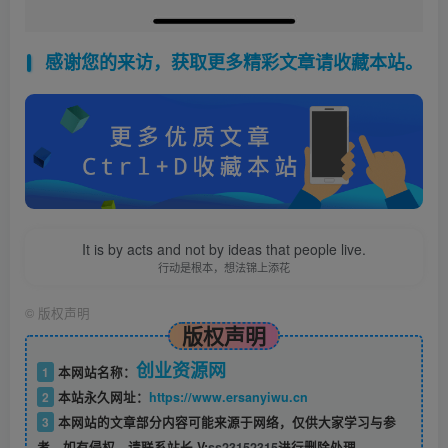
感谢您的来访，获取更多精彩文章请收藏本站。
It is by acts and not by ideas that people live.
行动是根本，想法锦上添花
©
版权声明
版权声明
创业资源网
1
本网站名称：
2
本站永久网址：
https://www.ersanyiwu.cn
3
本网站的文章部分内容可能来源于网络，仅供大家学习与参
考，如有侵权，请联系站长 V:
ss23152315
进行删除处理。