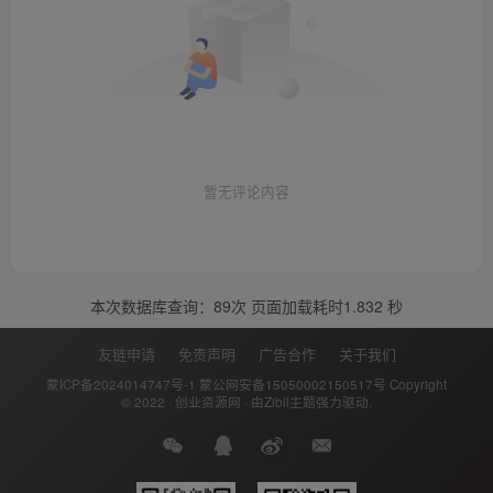
暂无评论内容
本次数据库查询：89次 页面加载耗时1.832 秒
友链申请
免责声明
广告合作
关于我们
蒙ICP备2024014747号-1
蒙公网安备15050002150517号
Copyright
© 2022 ·
创业资源网
· 由
Zibll主题
强力驱动.