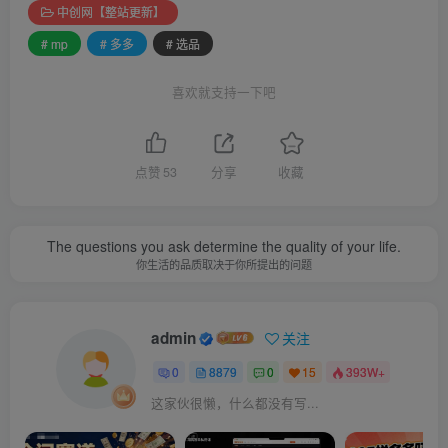
中创网【整站更新】
# mp
# 多多
# 选品
喜欢就支持一下吧
点赞
53
分享
收藏
The questions you ask determine the quality of your life.
你生活的品质取决于你所提出的问题
admin
关注
0
8879
0
15
393W+
这家伙很懒，什么都没有写...