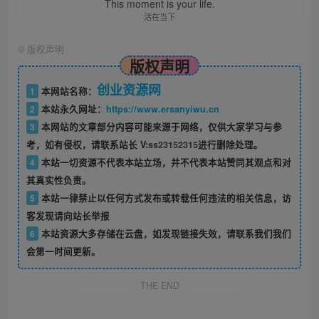
This moment is your life.
活在当下
©
版权声明
版权声明
创业资源网
1
本网站名称：
2
本站永久网址：
https://www.ersanyiwu.cn
3
本网站的文章部分内容可能来源于网络，仅供大家学习与参
考，如有侵权，请联系站长 V:
ss23152315
进行删除处理。
4
本站一切资源不代表本站立场，并不代表本站赞同其观点和对
其真实性负责。
5
本站一律禁止以任何方式发布或转载任何违法的相关信息，访
客发现请向站长举报
6
本站资源大多存储在云盘，如发现链接失效，请联系我们我们
会第一时间更新。
THE END