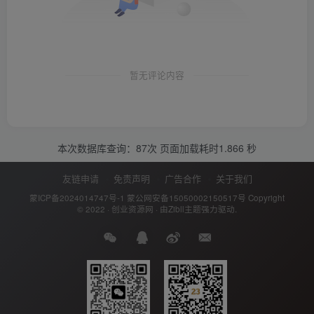
暂无评论内容
本次数据库查询：87次 页面加载耗时1.866 秒
友链申请
免责声明
广告合作
关于我们
蒙ICP备2024014747号-1
蒙公网安备15050002150517号
Copyright
© 2022 ·
创业资源网
· 由
Zibll主题
强力驱动.