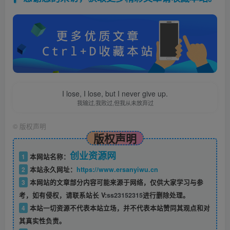
I lose, I lose, but I never give up.
我输过,我败过,但我从未放弃过
©
版权声明
版权声明
创业资源网
1
本网站名称：
2
本站永久网址：
https://www.ersanyiwu.cn
3
本网站的文章部分内容可能来源于网络，仅供大家学习与参
考，如有侵权，请联系站长 V:
ss23152315
进行删除处理。
4
本站一切资源不代表本站立场，并不代表本站赞同其观点和对
其真实性负责。