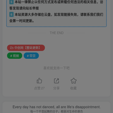
5
本站一律禁止以任何方式发布或转载任何违法的相关信息，访
客发现请向站长举报
6
本站资源大多存储在云盘，如发现链接失效，请联系我们我们
会第一时间更新。
THE END
中创网【整站更新】
# 视频
# 带货
喜欢就支持一下吧
点赞
27
分享
收藏
Every day has not danced, all are life's disappointment.
每一个不曾起舞的日子，都是对生命的辜负