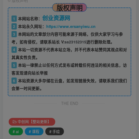
©
版权声明
版权声明
创业资源网
1
本网站名称：
2
本站永久网址：
https://www.ersanyiwu.cn
3
本网站的文章部分内容可能来源于网络，仅供大家学习与参
考，如有侵权，请联系站长 V:
ss23152315
进行删除处理。
4
本站一切资源不代表本站立场，并不代表本站赞同其观点和对
其真实性负责。
5
本站一律禁止以任何方式发布或转载任何违法的相关信息，访
客发现请向站长举报
6
本站资源大多存储在云盘，如发现链接失效，请联系我们我们
会第一时间更新。
THE END
中创网【整站更新】
# ai
# 课程
# 手绘