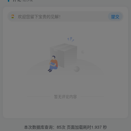
欢迎您留下宝贵的见解！
提交
暂无评论内容
本次数据库查询：85次 页面加载耗时1.937 秒