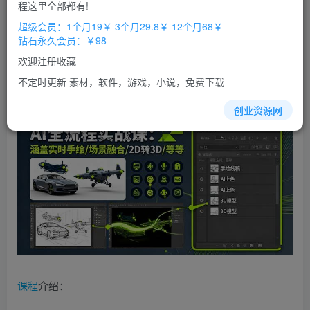
免费
免费
程这里全部都有!
超级会员
钻石会员
超级会员：1个月19￥ 3个月29.8￥ 12个月68￥
立即购买
钻石永久会员：￥98
您当前未登录！建议登陆后购买，办理会员包月更省钱，可保存购
欢迎注册收藏
买订单
不定时更新 素材，软件，游戏，小说，免费下载
创业资源网
课程
介绍：