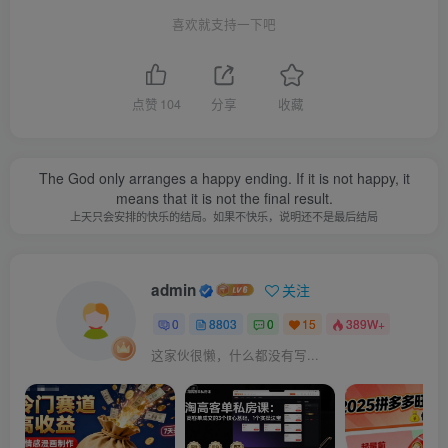
喜欢就支持一下吧
点赞
104
分享
收藏
The God only arranges a happy ending. If it is not happy, it
means that it is not the final result.
上天只会安排的快乐的结局。如果不快乐，说明还不是最后结局
admin
关注
0
8803
0
15
389W+
这家伙很懒，什么都没有写...