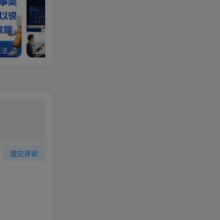
视频号分成计划，故事类玩法，潜力巨大，可以说是一匹黑马，详细教程
亚马逊卖家运营与利润提升课程，让你的每个SKU都成为爆款，让你的亚马逊利润一路飙升（更新26年3月）
提交评论