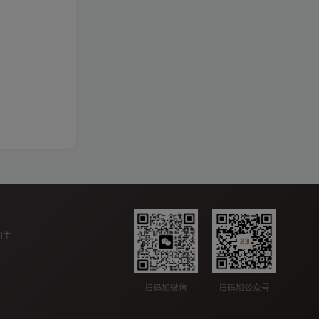
ll主
扫码加公众号
扫码加微信