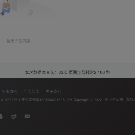
暂无评论内容
本次数据库查询：82次 页面加载耗时2.106 秒
免责声明
广告合作
关于我们
014747号-1
蒙公网安备15050002150517号
Copyright © 2022 ·
创业资源网
· 由
Zib