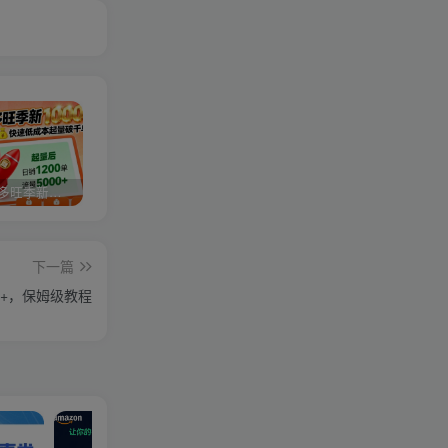
2025拼多多旺季新老店铺——快速低成本起量破千单
视频号分成计划，故事类玩法，潜力巨大，可以说是一匹黑马，详细教程
27个作品10w粉丝，AI+书单新玩法，单日收益4张+
下一篇
+，保姆级教程