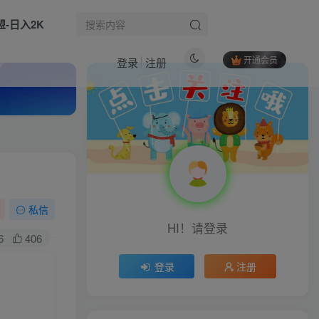
盟-日入2K
开通会员
登录
注册
热门文章
Tc联盟海外App拉新：普通人如何搭乘TikTok快车，打造月入过1W的可持续副业
1
（18379期）698元同款技术：一条作品开通抖音精选，可批量开号卖号，也可代过接单赚钱
2
电商暴力起店复盘实战手册：拆解快速起量落地玩法，复盘起店踩坑细节稳定店铺流量
3
生活也美好了！
私信
HI！请登录
2026全新正规录屏平台，单号1小时30+，矩阵操作日入3张+，长期稳定，碎片时间就能做【揭秘】
4
6
406
心情也舒畅了！
（17299期）Midjourney AI漫画创作课，脚本构思、人物设计、排版合成，零基础创作完整漫画或系列插画
5
登录
注册
走路也有劲了！
首码最新兼职操作系统，简单操作，日进50+
6
腿也不痛了！