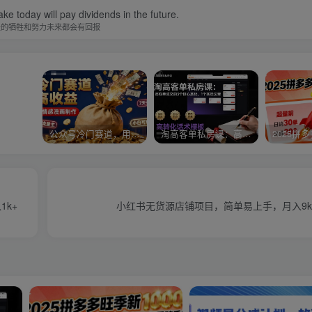
ke today will pay dividends in the future.
天的牺牲和努力未来都会有回报
公众号冷门赛道，用AI做情感漫画，7天开通流量主，操作简单，小白可玩
淘高客单私房课：高客单成交的3个核心基础，1个实操法宝
k+
小红书无货源店铺项目，简单易上手，月入9k