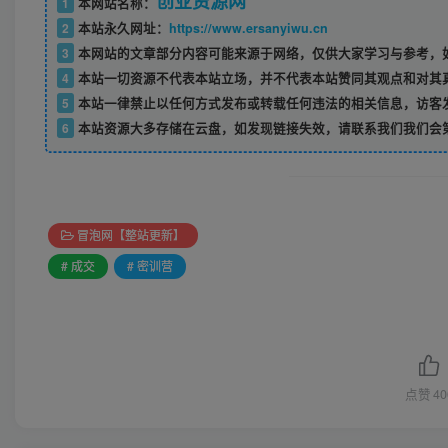
创业资源网
1
本网站名称：
2
本站永久网址：
https://www.ersanyiwu.cn
3
本网站的文章部分内容可能来源于网络，仅供大家学习与参考，如
4
本站一切资源不代表本站立场，并不代表本站赞同其观点和对其
5
本站一律禁止以任何方式发布或转载任何违法的相关信息，访客
6
本站资源大多存储在云盘，如发现链接失效，请联系我们我们会
冒泡网【整站更新】
# 成交
# 密训营
点赞
40