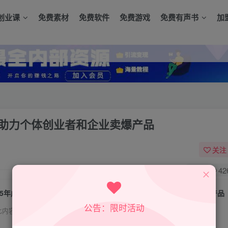
创业课
免费素材
免费软件
免费游戏
免费有声书
加
，助力个体创业者和企业卖爆产品
关注
0
42
25年成交实战密训营，高客单成交课程，助力个体创业者和企业卖爆产品
公告：限时活动
此内容为付费资源，请付费后查看