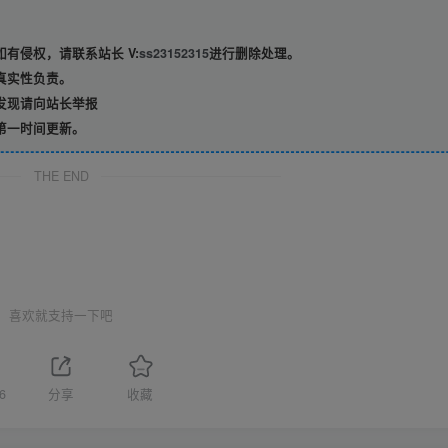
有侵权，请联系站长 V:
ss23152315
进行删除处理。
真实性负责。
发现请向站长举报
第一时间更新。
THE END
喜欢就支持一下吧
6
分享
收藏