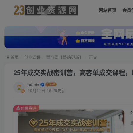
网站首页
会员
首页
创业课程
冒泡网【整站更新】
正文
25年成交实战密训营，高客单成交课程
admin
10月11日 16:29更新
付费资源