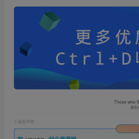
Those who fl
那些
©
版权声明