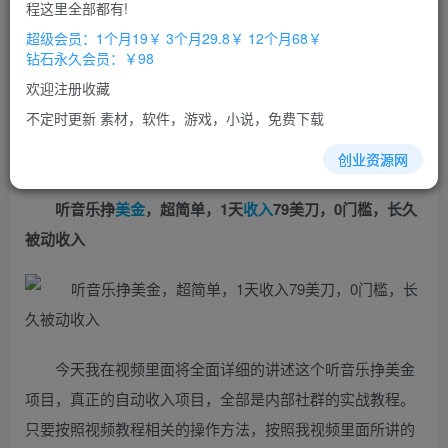
免费
免费
程这里全部都有!
超级会员
钻石会员
超级会员：1个月19￥ 3个月29.8￥ 12个月68￥
立即购买
钻石永久会员：￥98
您当前未登录！建议登陆后购买，办理会员包月更省钱，可保存购
欢迎注册收藏
买订单
不定时更新 素材，软件，游戏，小说，免费下载
创业资源网
听音乐挣
美金
，超简单，1天
收入
79美刀，0门槛，长久
被动收入
今天我在视频里面将全面详细的讲述这个听音乐挣美金
项目，真正的自动收入项目，全部是内部社群的实战教程。
只要按照视频教程相关的操作方法，按照我视频里面所讲的