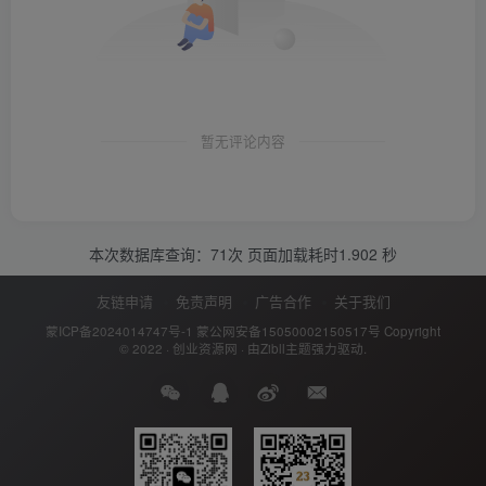
暂无评论内容
本次数据库查询：71次 页面加载耗时1.902 秒
友链申请
免责声明
广告合作
关于我们
蒙ICP备2024014747号-1
蒙公网安备15050002150517号
Copyright
© 2022 ·
创业资源网
· 由
Zibll主题
强力驱动.