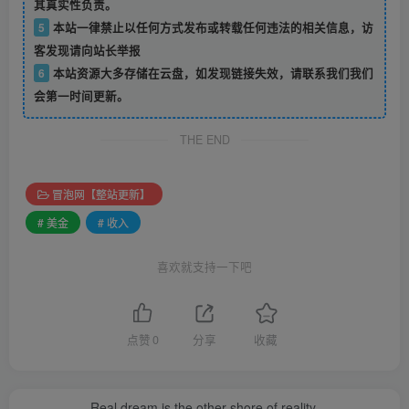
其真实性负责。
5
本站一律禁止以任何方式发布或转载任何违法的相关信息，访
客发现请向站长举报
6
本站资源大多存储在云盘，如发现链接失效，请联系我们我们
会第一时间更新。
THE END
冒泡网【整站更新】
# 美金
# 收入
喜欢就支持一下吧
点赞
0
分享
收藏
Real dream is the other shore of reality.