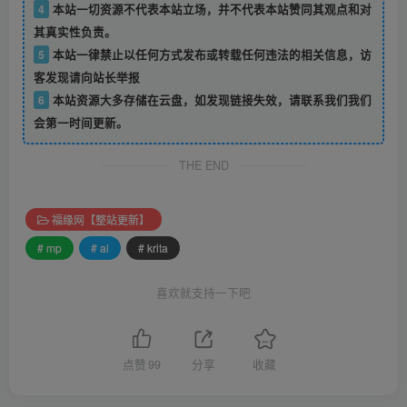
4
本站一切资源不代表本站立场，并不代表本站赞同其观点和对
其真实性负责。
5
本站一律禁止以任何方式发布或转载任何违法的相关信息，访
客发现请向站长举报
6
本站资源大多存储在云盘，如发现链接失效，请联系我们我们
会第一时间更新。
THE END
福缘网【整站更新】
# mp
# al
# krita
喜欢就支持一下吧
点赞
99
分享
收藏