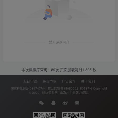
暂无评论内容
本次数据库查询：89次 页面加载耗时1.895 秒
友链申请
免责声明
广告合作
关于我们
蒙ICP备2024014747号-1
蒙公网安备15050002150517号
Copyright
© 2022 ·
创业资源网
· 由
Zibll主题
强力驱动.