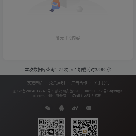
暂无评论内容
本次数据库查询：74次 页面加载耗时2.980 秒
友链申请
免责声明
广告合作
关于我们
蒙ICP备2024014747号-1
蒙公网安备15050002150517号
Copyright
© 2022 ·
创业资源网
· 由
Zibll主题
强力驱动.