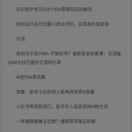
知识型IP常见的4个坑&需要经历的路径
如何设计自己的最小商业闭环，实现高价值变现
引流
如何月引流1000+不被封号？最新安全加餐课：引流秘
法&8大技巧提升引流转化率
AI创作&带货篇
加餐：新手小白如何入局电商带货&直播
小红书带货新风口，新手可入局变现的N种方式
一条爆款躺賺五位数？爆款带货笔记拆解