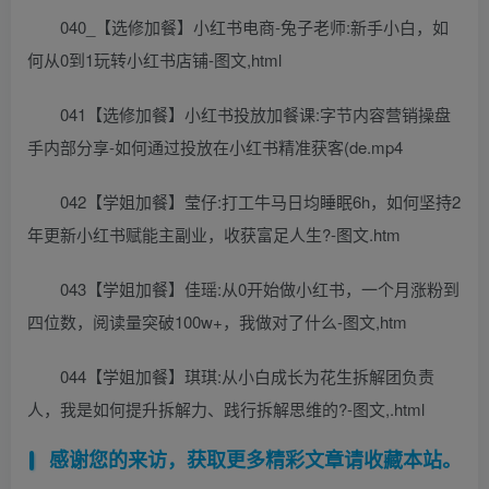
040_【选修加餐】小红书电商-兔子老师:新手小白，如
何从0到1玩转小红书店铺-图文,html
041【选修加餐】小红书投放加餐课:字节内容营销操盘
手内部分享-如何通过投放在小红书精准获客(de.mp4
042【学姐加餐】莹仔:打工牛马日均睡眠6h，如何坚持2
年更新小红书赋能主副业，收获富足人生?-图文.htm
043【学姐加餐】佳瑶:从0开始做小红书，一个月涨粉到
四位数，阅读量突破100w+，我做对了什么-图文,htm
044【学姐加餐】琪琪:从小白成长为花生拆解团负责
人，我是如何提升拆解力、践行拆解思维的?-图文,.html
感谢您的来访，获取更多精彩文章请收藏本站。