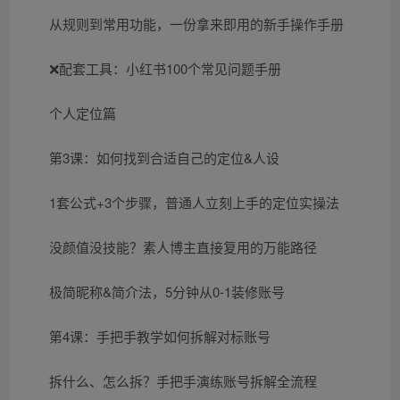
从规则到常用功能，一份拿来即用的新手操作手册
❌配套工具：小红书100个常见问题手册
个人定位篇
第3课：如何找到合适自己的定位&人设
1套公式+3个步骤，普通人立刻上手的定位实操法
没颜值没技能？素人博主直接复用的万能路径
极简昵称&简介法，5分钟从0-1装修账号
第4课：手把手教学如何拆解对标账号
拆什么、怎么拆？手把手演练账号拆解全流程