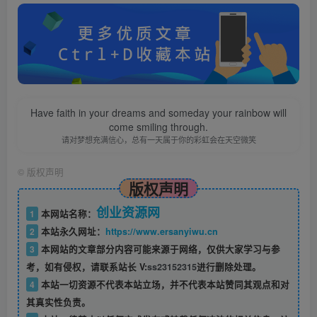
Have faith in your dreams and someday your rainbow will
come smiling through.
请对梦想充满信心，总有一天属于你的彩虹会在天空微笑
©
版权声明
版权声明
创业资源网
1
本网站名称：
2
本站永久网址：
https://www.ersanyiwu.cn
3
本网站的文章部分内容可能来源于网络，仅供大家学习与参
考，如有侵权，请联系站长 V:
ss23152315
进行删除处理。
4
本站一切资源不代表本站立场，并不代表本站赞同其观点和对
其真实性负责。