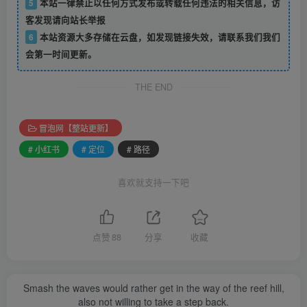
5
本站一律禁止以任何方式发布或转载任何违法的相关信息，访
客发现请向站长举报
6
本站资源大多存储在云盘，如发现链接失效，请联系我们我们
会第一时间更新。
THE END
冒泡网【整站更新】
# 小红书
# 定位
# 路径
喜欢就支持一下吧
点赞
88
分享
收藏
Smash the waves would rather get in the way of the reef hill,
also not willing to take a step back.