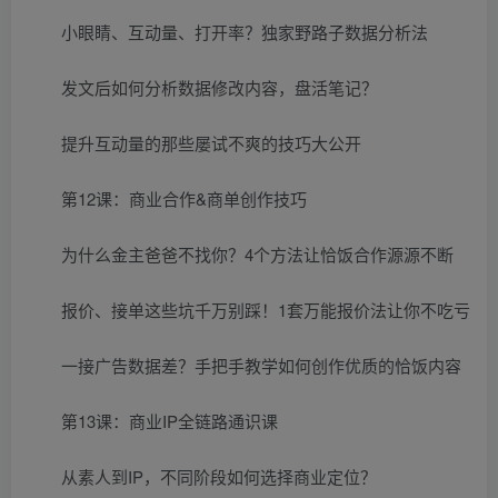
小眼睛、互动量、打开率？独家野路子数据分析法
发文后如何分析数据修改内容，盘活笔记？
提升互动量的那些屡试不爽的技巧大公开
第12课：商业合作&商单创作技巧
为什么金主爸爸不找你？4个方法让恰饭合作源源不断
报价、接单这些坑千万别踩！1套万能报价法让你不吃亏
一接广告数据差？手把手教学如何创作优质的恰饭内容
第13课：商业IP全链路通识课
从素人到IP，不同阶段如何选择商业定位？