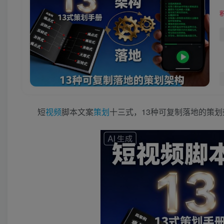
短
视频
脚本文案
策划
十三式，13种可复制落地的策划