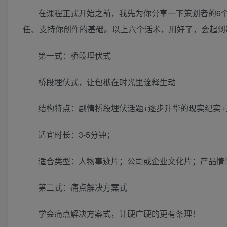
在课程正式开始之前，我先为你分享一下策划者的6
任、支持你创作的基础。以上六个话术，用好了，会起到
第一式：桥段埋伏式
桥段埋伏式，让包袱在时光里诠释生动
结构特点：剧情桥段埋伏话题+逐步升华的现实纪实
适宜时长：3-5分钟；
适合类型：人物事迹片；公司或企业文化片；产品情
第二式：痛点解决方案式
学会痛点解决方案式，让硬广硬的更有条理！