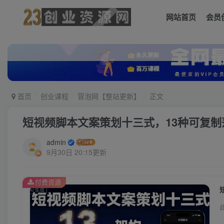
网站首页
会员
首页
创业课程
冒泡网【整站更新】
正文
短视频脚本文案策划十三式，13种可复
admin
9月30日 20:15更新
付费资源