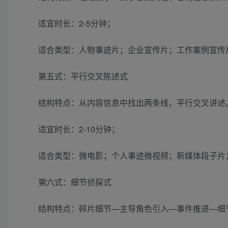
适宜时长：2-5分钟；
适合类型：人物事迹片；企业宣传片；工作案例宣传
第五式：平行交叉陈述式
结构特点：从内容信息中找出两条线，平行交叉讲述
适宜时长：2-10分钟；
适合类型：微电影；个人事迹微视频；新媒体段子片
第六式：细节侦探式
结构特点：碎片细节—主导角色引入—事件推进—细