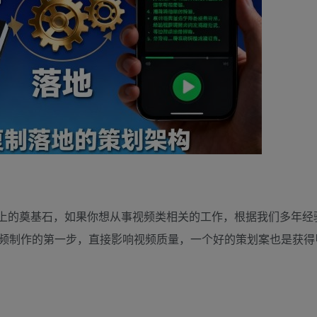
上的奠基石，如果你想从事视频类相关的工作，根据我们多年经
频制作的第一步，直接影响视频质量，一个好的策划案也是获得