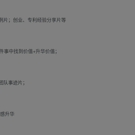
例片；创业、专利经验分享片等
件事中找到价值+升华价值；
团队事迹片；
情感升华