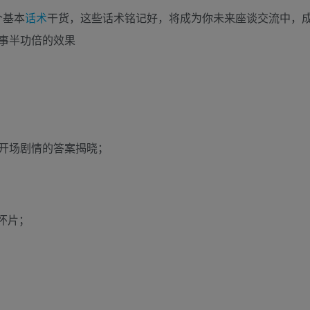
个基本
话术
干货，这些话术铭记好，将成为你未来座谈交流中，
事半功倍的效果
+开场剧情的答案揭晓；
怀片；