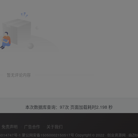
暂无评论内容
本次数据库查询：97次 页面加载耗时2.198 秒
免责声明
广告合作
关于我们
014747号-1
蒙公网安备15050002150517号
Copyright © 2022 ·
创业资源网
· 由
Zib