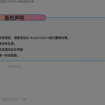
不是我们所有的人都会拥有浪漫
版权声明
有侵权，请联系站长 V:
ss23152315
进行删除处理。
真实性负责。
发现请向站长举报
第一时间更新。
THE END
喜欢就支持一下吧