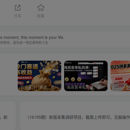
7
分享
收藏
is moment, this moment is your life.
下的快乐，因为这一刻正是你的人生
公众号冷门赛道，用AI做情感漫画，7天开通流量主，操作简单，小白可玩
淘高客单私房课：高客单成交的3个核心基础，1个实操法宝
径，新
（16155期）新版采集调研项目，截图上传即可，无脑操作