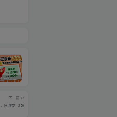
2025拼多多旺季新老店铺——快速低成本起量破千单
视频号分成计划，故事类玩法，潜力巨大，可以说是一匹黑马，详细教程
亚马逊卖家运营与利润提升课程，让你的每个SKU都成为爆款，让你的亚马逊利润一路飙升（更新26年3月）
下一篇
，日收益1-2张