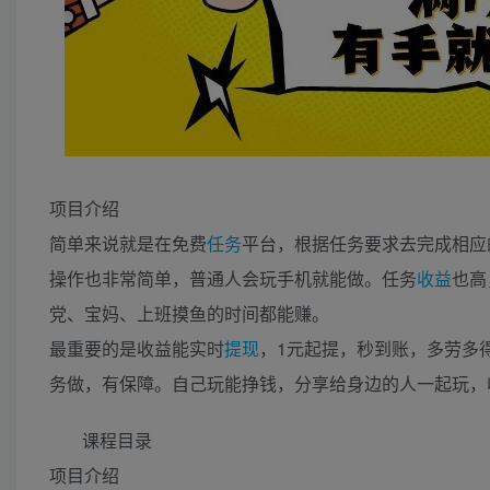
项目介绍
简单来说就是在免费
任务
平台，根据任务要求去完成相应
操作也非常简单，普通人会玩手机就能做。任务
收益
也高
党、宝妈、上班摸鱼的时间都能赚。
最重要的是收益能实时
提现
，1元起提，秒到账，多劳多
务做，有保障。自己玩能挣钱，分享给身边的人一起玩，
课程目录
项目介绍