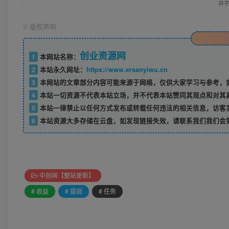
并
©
版权声明
创业资源网
1
本网站名称：
2
本站永久网址：
https://www.ersanyiwu.cn
3
本网站的文章部分内容可能来源于网络，仅供大家学习与参考，如
4
本站一切资源不代表本站立场，并不代表本站赞同其观点和对其
5
本站一律禁止以任何方式发布或转载任何违法的相关信息，访客
6
本站资源大多存储在云盘，如发现链接失效，请联系我们我们会
中创网【整站更新】
# 收益
# 提现
# 任务