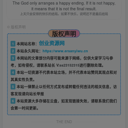
The God only arranges a happy ending. If it is not happy,
it means that it is not the final result.
上天只会安排的快乐的结局。如果不快乐，说明还不是最后结局
©
版权声明
版权声明
创业资源网
1
本网站名称：
2
本站永久网址：
https://www.ersanyiwu.cn
3
本网站的文章部分内容可能来源于网络，仅供大家学习与参
考，如有侵权，请联系站长 V:
ss23152315
进行删除处理。
4
本站一切资源不代表本站立场，并不代表本站赞同其观点和对
其真实性负责。
5
本站一律禁止以任何方式发布或转载任何违法的相关信息，访
客发现请向站长举报
6
本站资源大多存储在云盘，如发现链接失效，请联系我们我们
会第一时间更新。
THE END