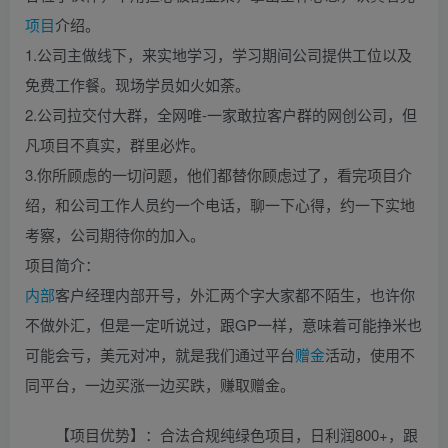
项目
介绍。
1.公司主做线下，来实地学习，学习期间公司提供工位以及
免费工作餐。现场学员如火如荼。
2.公司拉交付大群，全网唯-一家敢拉客户群的网创公司，但
凡项目不真实，群里必炸。
3.你所顾虑的一切问题，他们都替你顾虑过了，看完项目介
绍，和公司工作人员约一个电话，聊一下心得，约一下实地
考察，公司期待你的加入。
项目简介：
内部
客户经理内部开号，外汇两个字大家都不陌生，也许你
不做外汇，但是一定听说过，跟GP一样，意味着可能挣米也
可能会亏，美元对冲，就是我们通过平台
赠金
活动，使用不
同平台，一边买涨一边买跌，赚取赠金。
【项目优势】：合法合规纯绿色项目，日利润800+，跟