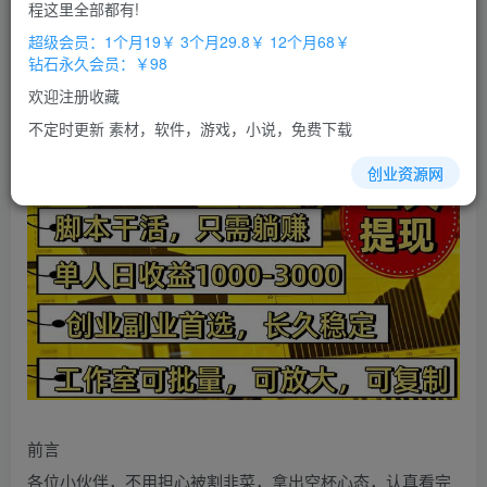
免费
免费
程这里全部都有!
超级会员
钻石会员
超级会员：1个月19￥ 3个月29.8￥ 12个月68￥
立即购买
钻石永久会员：￥98
您当前未登录！建议登陆后购买，办理会员包月更省钱，可保存购
欢迎注册收藏
买订单
不定时更新 素材，软件，游戏，小说，免费下载
创业资源网
前言
各位小伙伴，不用担心被割韭菜，拿出空杯心态，认真看完