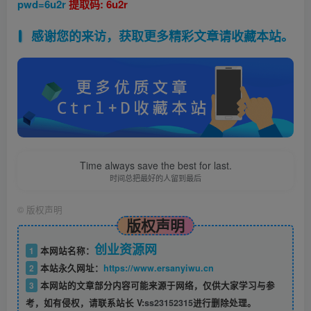
pwd=6u2r
提取码: 6u2r
感谢您的来访，获取更多精彩文章请收藏本站。
Time always save the best for last.
时间总把最好的人留到最后
©
版权声明
版权声明
创业资源网
1
本网站名称：
2
本站永久网址：
https://www.ersanyiwu.cn
3
本网站的文章部分内容可能来源于网络，仅供大家学习与参
考，如有侵权，请联系站长 V:
ss23152315
进行删除处理。