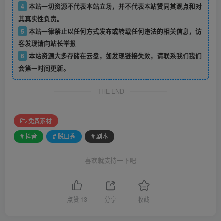
4
本站一切资源不代表本站立场，并不代表本站赞同其观点和对
其真实性负责。
5
本站一律禁止以任何方式发布或转载任何违法的相关信息，访
客发现请向站长举报
6
本站资源大多存储在云盘，如发现链接失效，请联系我们我们
会第一时间更新。
THE END
免费素材
# 抖音
# 脱口秀
# 剧本
喜欢就支持一下吧
点赞
13
分享
收藏