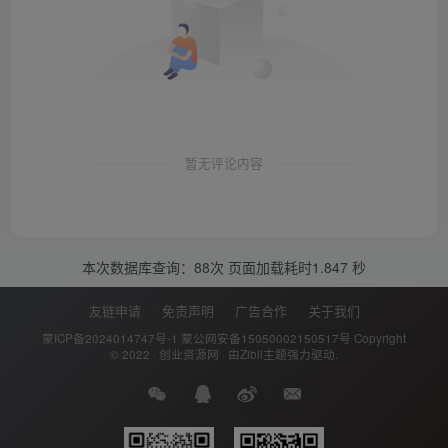
暂无评论内容
本次数据库查询：88次 页面加载耗时1.847 秒
友链申请
免责声明
广告合作
关于我们
蒙ICP备2024014747号-1
蒙公网安备15050002150517号
Copyright
© 2022 ·
创业资源网
· 由
Zibll主题
强力驱动.