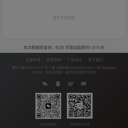
暂无评论内容
本次数据库查询：82次 页面加载耗时1.810 秒
友链申请
免责声明
广告合作
关于我们
蒙ICP备2024014747号-1
蒙公网安备15050002150517号
Copyright
© 2022 ·
创业资源网
· 由
Zibll主题
强力驱动.
扫码加公众号
扫码加微信