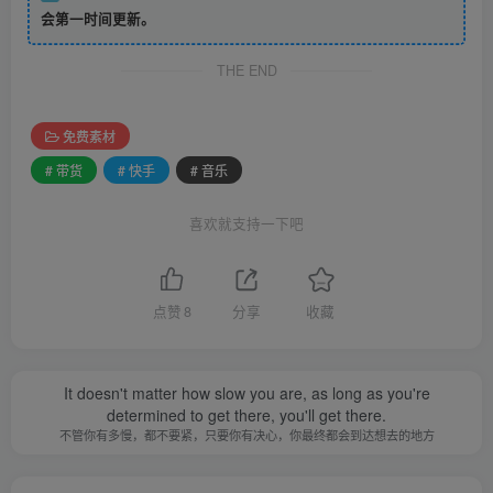
会第一时间更新。
THE END
免费素材
# 带货
# 快手
# 音乐
喜欢就支持一下吧
点赞
8
分享
收藏
It doesn't matter how slow you are, as long as you're
determined to get there, you'll get there.
不管你有多慢，都不要紧，只要你有决心，你最终都会到达想去的地方