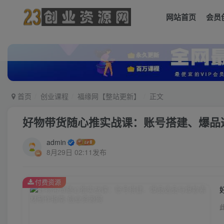
网站首页
会员
首页
创业课程
福缘网【整站更新】
正文
好物带货随心推实战课：账号搭建、爆品
admin
8月29日 02:11发布
付费资源