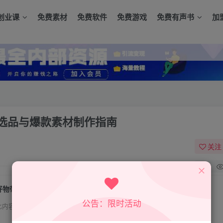
创业课
免费素材
免费软件
免费游戏
免费有声书
加
选品与爆款素材制作指南
关注
0
好物带货随心推实战课：账号搭建、爆品选品与爆款素材制作指南
公告：限时活动
此内容为付费资源，请付费后查看