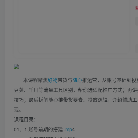
本课程聚焦
好物
带货与
随心
推运营，从账号基础到投
豆荚、千川等流量工具区别，帮你选适配推广方式；再讲
技巧；最后拆解随心推带货要素、投放逻辑，介绍辅助工
现。
课程目录：
01、1.账号前期的搭建 .
mp
4