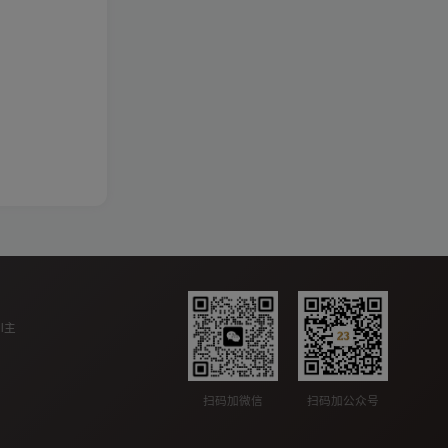
ll主
扫码加公众号
扫码加微信