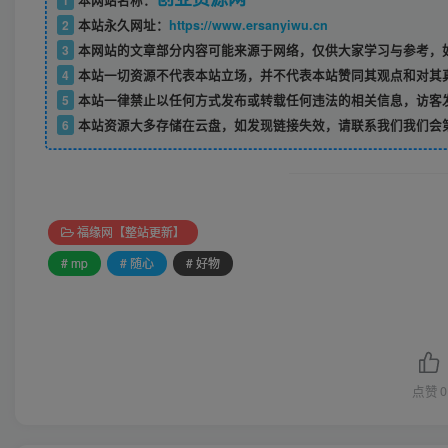
1
本网站名称：
2
本站永久网址：
https://www.ersanyiwu.cn
3
本网站的文章部分内容可能来源于网络，仅供大家学习与参考，如
4
本站一切资源不代表本站立场，并不代表本站赞同其观点和对其
5
本站一律禁止以任何方式发布或转载任何违法的相关信息，访客
6
本站资源大多存储在云盘，如发现链接失效，请联系我们我们会
福缘网【整站更新】
# mp
# 随心
# 好物
点赞
0