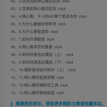
02、2.自然流和随心推的区别 .mp4
03、3.豆荚和随心推的区别 .mp4
04、4.随心推、千川和AD哪个更适合你 .mp4
05、5.为什么要做好物带货 .mp4
06、6.为什么要做混剪 .mp4
07、7.如何开通橱窗 .mp4
08、8.随心推带货的要素 .mp4
09、9.如何快速选出爆品（上） .mp4
10、9.如何快速选出爆品（下） .mp4
11、10.爆款素材如何制作（上） .mp4
12、11.随心推的投放逻辑 .mp4
13、12.随心推的辅助化工具 .mp4
14、13.随心推的基础投放 .mp4
感谢您的来访，获取更多精彩文章请收藏本站。