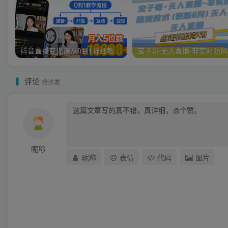
抖音直播变现课从0到1详细教学，一人直播变现拿结果的全链路，普通人也能月入5位数
宝子
评论
抢沙发
昵称
昵称
表情
代码
图片