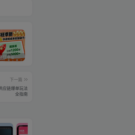
2025拼多多旺季新老店铺——快速低成本起量破千单
视频号分成计划，故事类玩法，潜力巨大，可以说是一匹黑马，详细教程
亚马逊卖家运营与利润提升课程，让你的每个SKU都成为爆款，让你的亚马逊利润一路飙升（更新26年3月）
下一篇
供应链爆单玩法
全指南