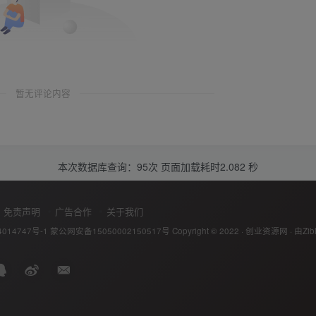
暂无评论内容
本次数据库查询：95次 页面加载耗时2.082 秒
免责声明
广告合作
关于我们
014747号-1
蒙公网安备15050002150517号
Copyright © 2022 ·
创业资源网
· 由
Zib