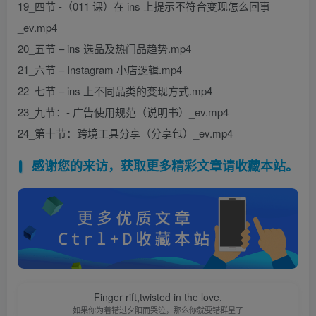
19_四节 -（011 课）在 ins 上提示不符合变现怎么回事
_ev.mp4
20_五节 – ins 选品及热门品趋势.mp4
21_六节 – Instagram 小店逻辑.mp4
22_七节 – ins 上不同品类的变现方式.mp4
23_九节：- 广告使用规范（说明书）_ev.mp4
24_第十节：跨境工具分享（分享包）_ev.mp4
感谢您的来访，获取更多精彩文章请收藏本站。
Finger rift,twisted in the love.
如果你为着错过夕阳而哭泣，那么你就要错群星了