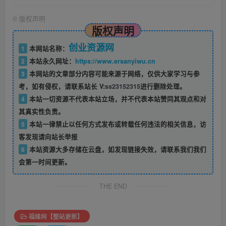
©
版权声明
版权声明
创业资源网
1
本网站名称：
2
本站永久网址：
https://www.ersanyiwu.cn
3
本网站的文章部分内容可能来源于网络，仅供大家学习与参
考，如有侵权，请联系站长 V:
ss23152315
进行删除处理。
4
本站一切资源不代表本站立场，并不代表本站赞同其观点和对
其真实性负责。
5
本站一律禁止以任何方式发布或转载任何违法的相关信息，访
客发现请向站长举报
6
本站资源大多存储在云盘，如发现链接失效，请联系我们我们
会第一时间更新。
THE END
福缘网【整站更新】