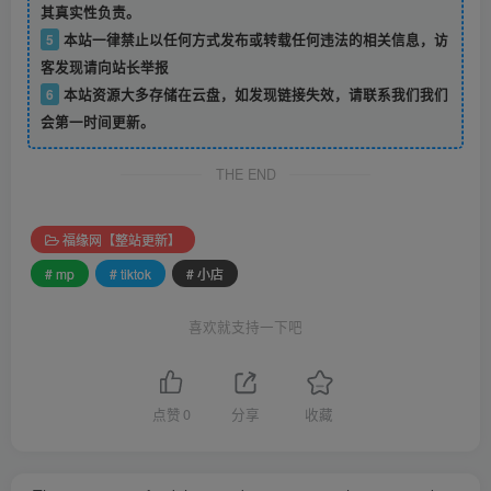
其真实性负责。
5
本站一律禁止以任何方式发布或转载任何违法的相关信息，访
客发现请向站长举报
6
本站资源大多存储在云盘，如发现链接失效，请联系我们我们
会第一时间更新。
THE END
福缘网【整站更新】
# mp
# tiktok
# 小店
喜欢就支持一下吧
点赞
0
分享
收藏