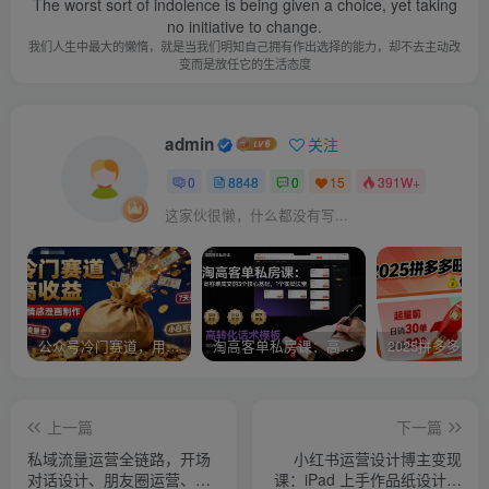
The worst sort of indolence is being given a choice, yet taking
no initiative to change.
我们人生中最大的懒惰，就是当我们明知自己拥有作出选择的能力，却不去主动改
变而是放任它的生活态度
admin
关注
0
8848
0
15
391W+
这家伙很懒，什么都没有写...
公众号冷门赛道，用AI做情感漫画，7天开通流量主，操作简单，小白可玩
淘高客单私房课：高客单成交的3个核心基础，1个实操法宝
上一篇
下一篇
私域流量运营全链路，开场
小红书运营设计博主变现
对话设计、朋友圈运营、社
课：iPad 上手作品纸设计，