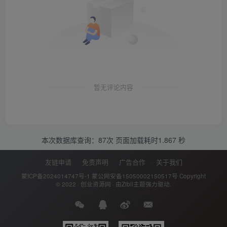
暂无评论内容
本次数据库查询：87次 页面加载耗时1.867 秒
友链申请
免责声明
广告合作
关于我们
蒙ICP备2024014747号-1
蒙公网安备15050002150517号
Copyright
© 2022 ·
创业资源网
· 由
Zibll主题
强力驱动.