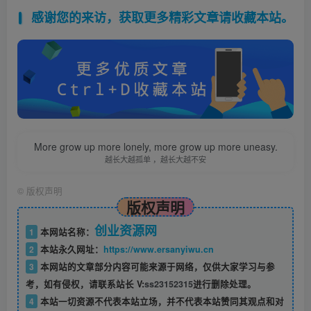
感谢您的来访，获取更多精彩文章请收藏本站。
More grow up more lonely, more grow up more uneasy.
越长大越孤单 ，越长大越不安
©
版权声明
版权声明
创业资源网
1
本网站名称：
2
本站永久网址：
https://www.ersanyiwu.cn
3
本网站的文章部分内容可能来源于网络，仅供大家学习与参
考，如有侵权，请联系站长 V:
ss23152315
进行删除处理。
4
本站一切资源不代表本站立场，并不代表本站赞同其观点和对