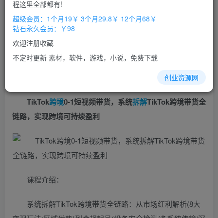
免费
免费
程这里全部都有!
超级会员
钻石会员
超级会员：1个月19￥ 3个月29.8￥ 12个月68￥
立即购买
钻石永久会员：￥98
您当前未登录！建议登陆后购买，办理会员包月更省钱，可保存购
欢迎注册收藏
买订单
不定时更新 素材，软件，游戏，小说，免费下载
创业资源网
TikTok
跨境
0-1短视频带货，系统
拆解
TikTok跨境带货全
链路，实现跨境可持续盈利
课程介绍：
系统拆解TikTok跨境带货全链路：从市场红利解析(8大