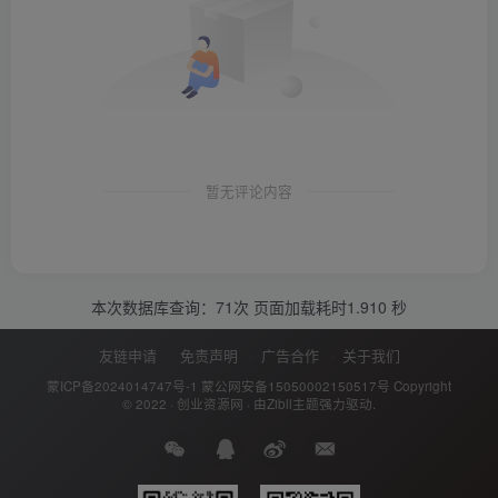
暂无评论内容
本次数据库查询：71次 页面加载耗时1.910 秒
友链申请
免责声明
广告合作
关于我们
蒙ICP备2024014747号-1
蒙公网安备15050002150517号
Copyright
© 2022 ·
创业资源网
· 由
Zibll主题
强力驱动.