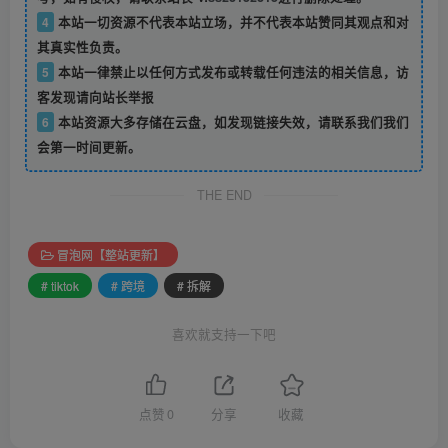
4
本站一切资源不代表本站立场，并不代表本站赞同其观点和对
其真实性负责。
5
本站一律禁止以任何方式发布或转载任何违法的相关信息，访
客发现请向站长举报
6
本站资源大多存储在云盘，如发现链接失效，请联系我们我们
会第一时间更新。
THE END
冒泡网【整站更新】
# tiktok
# 跨境
# 拆解
喜欢就支持一下吧
点赞
0
分享
收藏