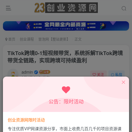
首页
创业课程
冒泡网【整站更新】
正文
TikTok跨境0-1短视频带货，系统拆解TikTok跨境
带货全链路，实现跨境可持续盈利
admin
关注
私信
8月4日 21:54发布
0
13
0
付费资源
公告：限时活动
TikTok跨境0-1短视频带货，系统拆解TikTok跨境带货全链路，实现跨境可持续盈利
此内容为付费资源，请付费后查看
9.8
创业资源网限时活动
19.8
积分
积分
专注优质VIP网课资源分享，市面上收费几百几千的项目资源课