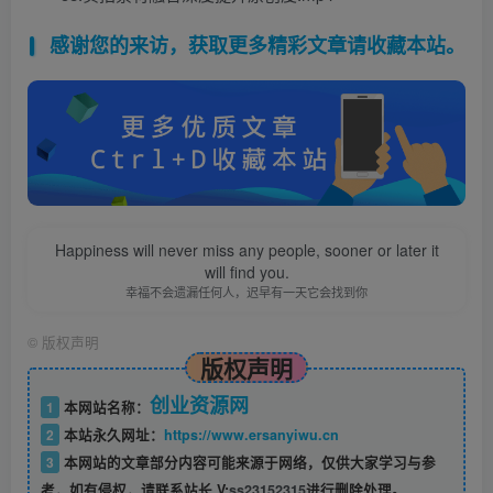
感谢您的来访，获取更多精彩文章请收藏本站。
Happiness will never miss any people, sooner or later it
will find you.
幸福不会遗漏任何人，迟早有一天它会找到你
©
版权声明
版权声明
创业资源网
1
本网站名称：
2
本站永久网址：
https://www.ersanyiwu.cn
3
本网站的文章部分内容可能来源于网络，仅供大家学习与参
考，如有侵权，请联系站长 V:
ss23152315
进行删除处理。