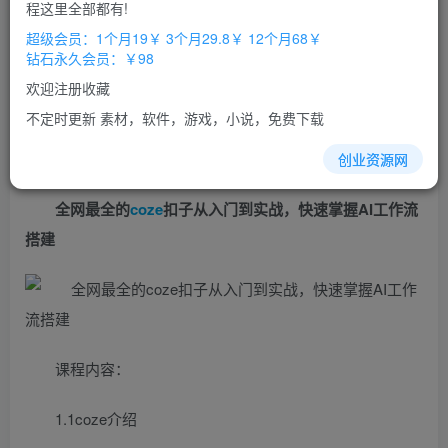
免费
免费
程这里全部都有!
超级会员
钻石会员
超级会员：1个月19￥ 3个月29.8￥ 12个月68￥
立即购买
钻石永久会员：￥98
您当前未登录！建议登陆后购买，办理会员包月更省钱，可保存购
欢迎注册收藏
买订单
不定时更新 素材，软件，游戏，小说，免费下载
创业资源网
全网最全的
coze
扣子从入门到实战，快速掌握AI工作流
搭建
课程内容：
1.1coze介绍