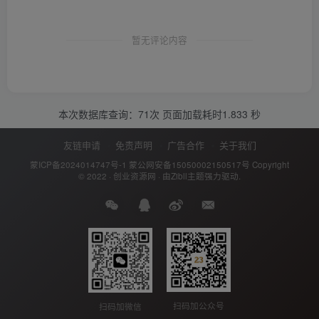
暂无评论内容
本次数据库查询：71次 页面加载耗时1.833 秒
友链申请
免责声明
广告合作
关于我们
蒙ICP备2024014747号-1
蒙公网安备15050002150517号
Copyright
© 2022 ·
创业资源网
· 由
Zibll主题
强力驱动.
扫码加公众号
扫码加微信