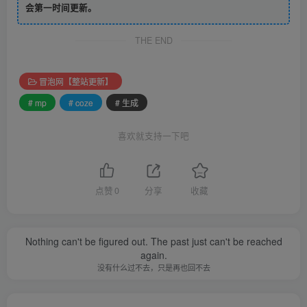
会第一时间更新。
THE END
冒泡网【整站更新】
# mp
# coze
# 生成
喜欢就支持一下吧
点赞
0
分享
收藏
Nothing can't be figured out. The past just can't be reached
again.
没有什么过不去，只是再也回不去