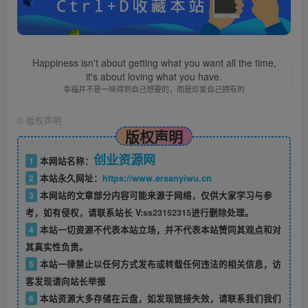
Happiness isn't about getting what you want all the time,
it's about loving what you have.
幸福并不是一味得到自己想要的，而是珍爱自己拥有的
©
版权声明
版权声明
创业资源网
1
本网站名称：
2
本站永久网址：
https://www.ersanyiwu.cn
3
本网站的文章部分内容可能来源于网络，仅供大家学习与参
考，如有侵权，请联系站长 V:
ss23152315
进行删除处理。
4
本站一切资源不代表本站立场，并不代表本站赞同其观点和对
其真实性负责。
5
本站一律禁止以任何方式发布或转载任何违法的相关信息，访
客发现请向站长举报
6
本站资源大多存储在云盘，如发现链接失效，请联系我们我们