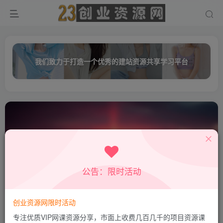
我们致力于打造一个优秀的建站资源共享学习平台
公告：限时活动
中央音乐学院
共0篇
创业资源网限时活动
排序
更新
浏览
点赞
评论
专注优质VIP网课资源分享，市面上收费几百几千的项目资源课