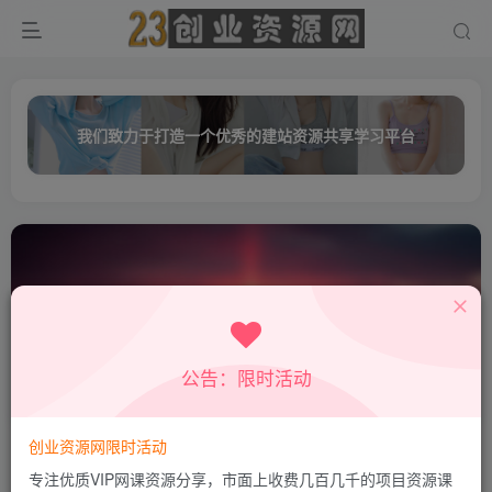
我们致力于打造一个优秀的建站资源共享学习平台
公告：限时活动
中央音乐学院
共0篇
创业资源网限时活动
排序
更新
浏览
点赞
评论
专注优质VIP网课资源分享，市面上收费几百几千的项目资源课