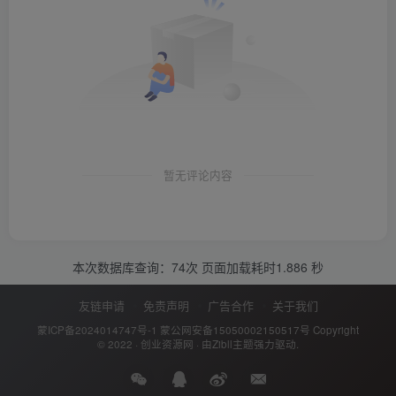
暂无评论内容
本次数据库查询：74次 页面加载耗时1.886 秒
友链申请
免责声明
广告合作
关于我们
蒙ICP备2024014747号-1
蒙公网安备15050002150517号
Copyright
© 2022 ·
创业资源网
· 由
Zibll主题
强力驱动.