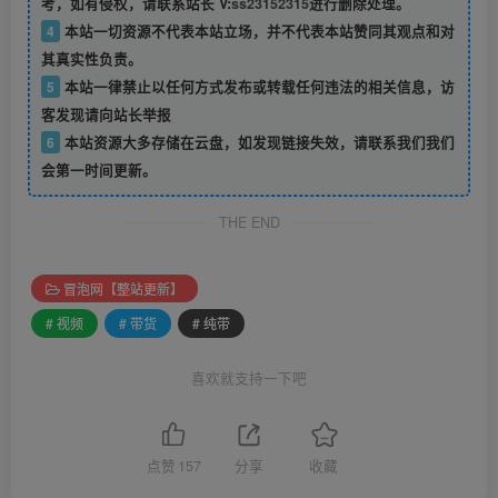
考，如有侵权，请联系站长 V:
ss23152315
进行删除处理。
4
本站一切资源不代表本站立场，并不代表本站赞同其观点和对
其真实性负责。
5
本站一律禁止以任何方式发布或转载任何违法的相关信息，访
客发现请向站长举报
6
本站资源大多存储在云盘，如发现链接失效，请联系我们我们
会第一时间更新。
THE END
冒泡网【整站更新】
# 视频
# 带货
# 纯带
喜欢就支持一下吧
点赞
157
分享
收藏