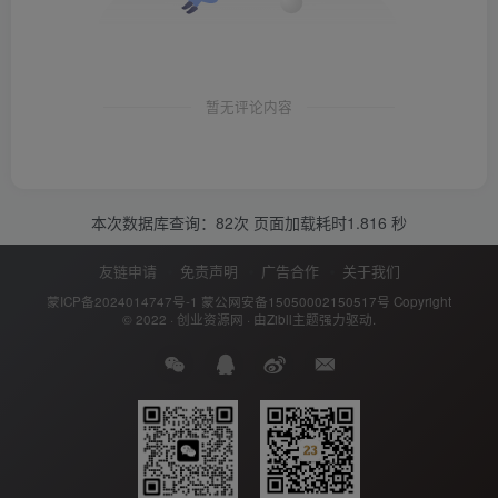
暂无评论内容
本次数据库查询：82次 页面加载耗时1.816 秒
友链申请
免责声明
广告合作
关于我们
蒙ICP备2024014747号-1
蒙公网安备15050002150517号
Copyright
© 2022 ·
创业资源网
· 由
Zibll主题
强力驱动.