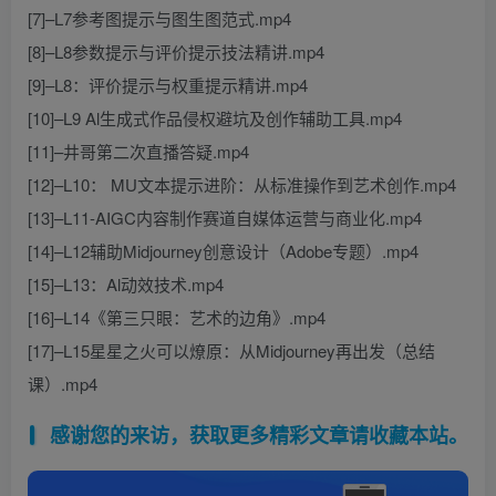
[7]–L7参考图提示与图生图范式.mp4
[8]–L8参数提示与评价提示技法精讲.mp4
[9]–L8：评价提示与权重提示精讲.mp4
[10]–L9 Al生成式作品侵权避坑及创作辅助工具.mp4
[11]–井哥第二次直播答疑.mp4
[12]–L10： MU文本提示进阶：从标准操作到艺术创作.mp4
[13]–L11-AIGC内容制作赛道自媒体运营与商业化.mp4
[14]–L12辅助Midjourney创意设计（Adobe专题）.mp4
[15]–L13：Al动效技术.mp4
[16]–L14《第三只眼：艺术的边角》.mp4
[17]–L15星星之火可以燎原：从Midjourney再出发（总结
课）.mp4
感谢您的来访，获取更多精彩文章请收藏本站。