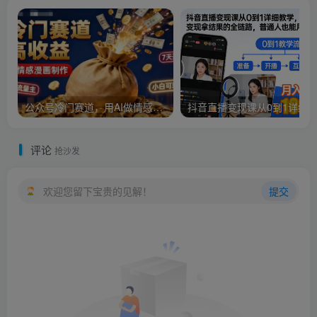
公众号冷门赛道，用AI做情感漫画，7天开通流量主，操作简单，小白可玩
评论
抢沙发
欢迎您留下宝贵的见解！
提交