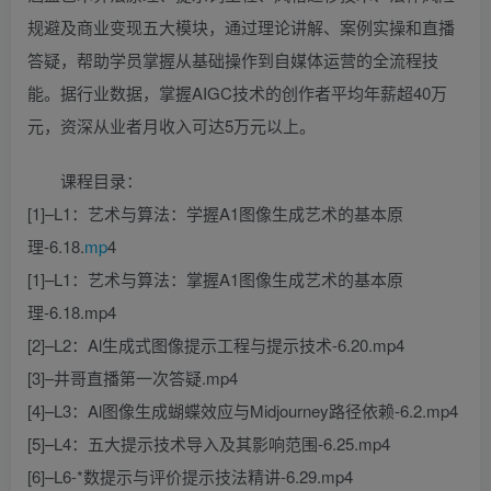
规避及商业变现五大模块，通过理论讲解、案例实操和直播
答疑，帮助学员掌握从基础操作到自媒体运营的全流程技
能。据行业数据，掌握AIGC技术的创作者平均年薪超40万
元，资深从业者月收入可达5万元以上。
课程目录：
[1]–L1：艺术与算法：学握A1图像生成艺术的基本原
理-6.18.
mp
4
[1]–L1：艺术与算法：掌握A1图像生成艺术的基本原
理-6.18.mp4
[2]–L2：Al生成式图像提示工程与提示技术-6.20.mp4
[3]–井哥直播第一次答疑.mp4
[4]–L3：Al图像生成蝴蝶效应与Midjourney路径依赖-6.2.mp4
[5]–L4：五大提示技术导入及其影响范围-6.25.mp4
[6]–L6-*数提示与评价提示技法精讲-6.29.mp4