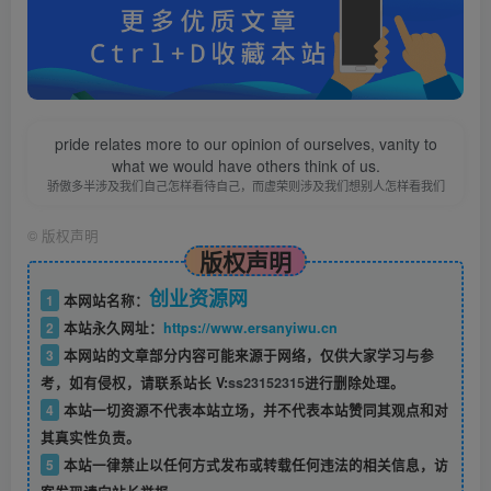
pride relates more to our opinion of ourselves, vanity to
what we would have others think of us.
骄傲多半涉及我们自己怎样看待自己，而虚荣则涉及我们想别人怎样看我们
©
版权声明
版权声明
创业资源网
1
本网站名称：
2
本站永久网址：
https://www.ersanyiwu.cn
3
本网站的文章部分内容可能来源于网络，仅供大家学习与参
考，如有侵权，请联系站长 V:
ss23152315
进行删除处理。
4
本站一切资源不代表本站立场，并不代表本站赞同其观点和对
其真实性负责。
5
本站一律禁止以任何方式发布或转载任何违法的相关信息，访