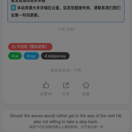
客发现请向站长举报
6
本站资源大多存储在云盘，如发现链接失效，请联系我们我们
会第一时间更新。
THE END
中创网【整站更新】
# ai
# mp
# midjourney
喜欢就支持一下吧
点赞
66
分享
收藏
Smash the waves would rather get in the way of the reef hill,
also not willing to take a step back.
海浪宁可在挡路的礁山上撞得粉碎，也不肯后退一步