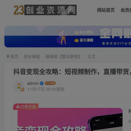
网站首页
会员
首页
创业课程
福缘网【整站更新】
正文
抖音变现全攻略：短视频制作，直播带货
admin
11月17日 00:00更新
付费资源