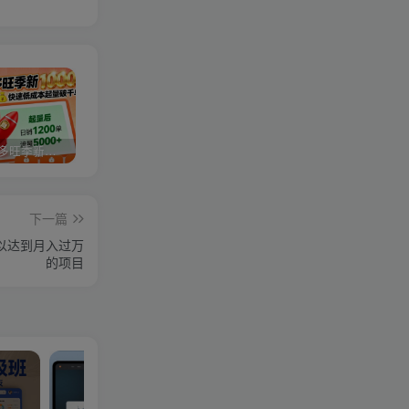
2025拼多多旺季新老店铺——快速低成本起量破千单
视频号分成计划，故事类玩法，潜力巨大，可以说是一匹黑马，详细教程
27个作品10w粉丝，AI+书单新玩法，单日收益4张+
下一篇
可以达到月入过万
的项目