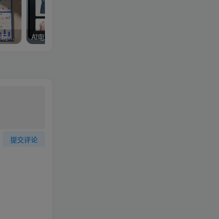
拼多多特训营高阶班，独家玩法赋能，突破运营天花板（更新26年5月23日）
AI电商出图，0基础可学，挂着跑每日3000图
提交评论