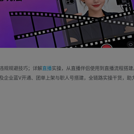
违规规避技巧；详解
直播
实操，从直播伴侣使用到直播流程搭建
及企业蓝V开通、团单上架与职人号搭建，全链路实操干货，助