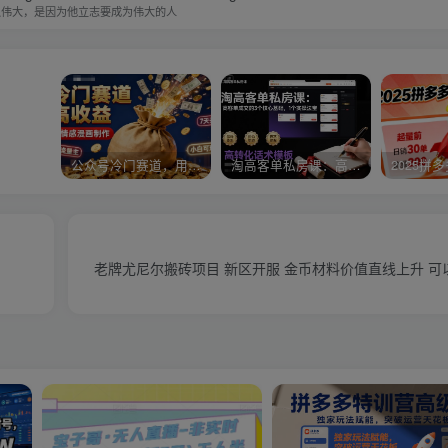
以伟大，是因为他立志要成为伟大的人
公众号冷门赛道，用AI做情感漫画，7天开通流量主，操作简单，小白可玩
淘高客单私房课：高客单成交的3个核心基础，1个实操法宝
老牌尤尼尔搬砖项目 新区开服 金币材料价值直线上升 