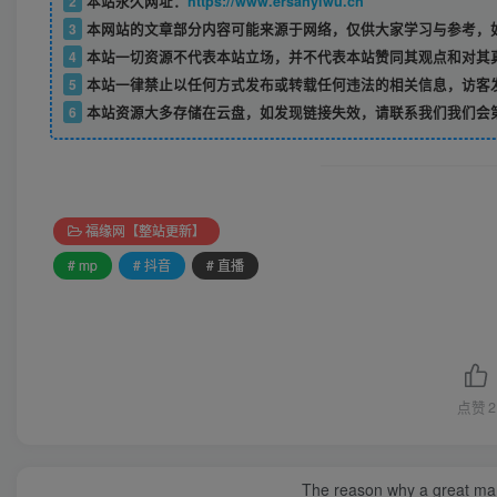
2
本站永久网址：
https://www.ersanyiwu.cn
3
本网站的文章部分内容可能来源于网络，仅供大家学习与参考，如
4
本站一切资源不代表本站立场，并不代表本站赞同其观点和对其
5
本站一律禁止以任何方式发布或转载任何违法的相关信息，访客
6
本站资源大多存储在云盘，如发现链接失效，请联系我们我们会
福缘网【整站更新】
# mp
# 抖音
# 直播
点赞
2
The reason why a great man 