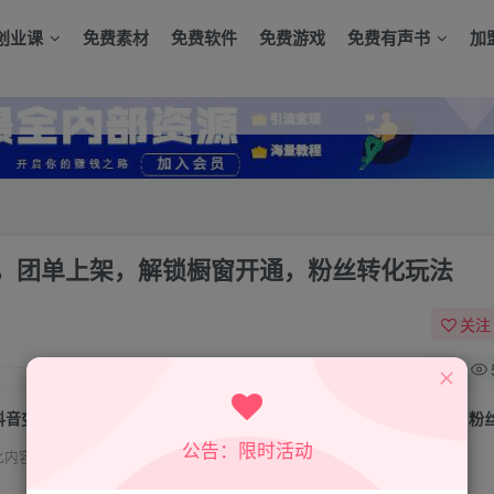
创业课
免费素材
免费软件
免费游戏
免费有声书
加
，团单上架，解锁橱窗开通，粉丝转化玩法
关注
0
抖音变现全攻略：短视频制作，直播带货，团单上架，解锁橱窗开通，粉
公告：限时活动
此内容为付费资源，请付费后查看