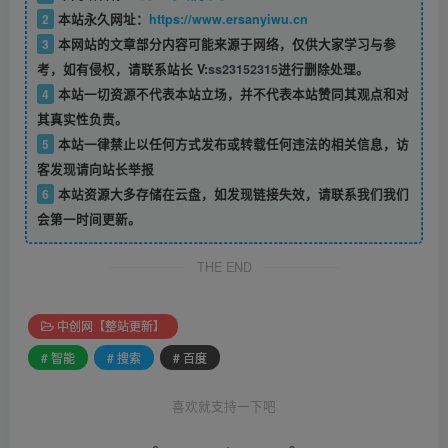
2
本站永久网址：
https://www.ersanyiwu.cn
3
本网站的文章部分内容可能来源于网络，仅供大家学习与参
考，如有侵权，请联系站长 V:
ss23152315
进行删除处理。
4
本站一切资源不代表本站立场，并不代表本站赞同其观点和对
其真实性负责。
5
本站一律禁止以任何方式发布或转载任何违法的相关信息，访
客发现请向站长举报
6
本站资源大多存储在云盘，如发现链接失效，请联系我们我们
会第一时间更新。
THE END
中创网【整站更新】
# 智能
# 搜索
# 百度
喜欢就支持一下吧