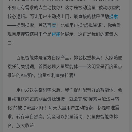
不如让有需求的人主动找你！这才是被动流量+被动收益的
核心逻辑。而让用户主动找上门，最直接的就是借助
搜索
——提到搜索，首选
百度
！比如用户搜“虚拟资源”，你会发
现百度搜索结果里全是
智能
体展示，这正是我们的流量入
口！
百度智能体是官方自家产品，排名权重极高！大家随便
搜任何关键词，首页必现大量智能体——这明显是百度重点
推进的AI战略，流量红利直接拉满！
用户发送关键词需求后，我们提前配置好的智能体，会
自动推送内置的网盘资源链接，就会完成“搜索→触达→转
化”的被动流量闭环！每天大量用户主动搜索，都是精准需
求，转存率自然高，完全可以批量铺词、批量做智能体排
名，放大收益！