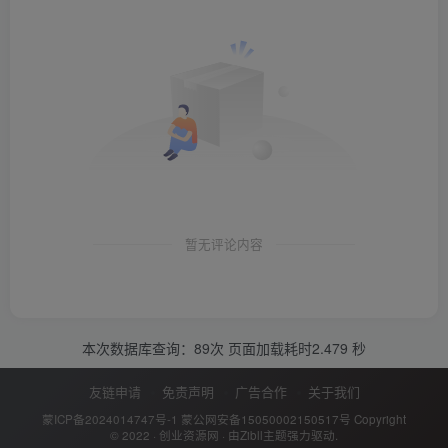
暂无评论内容
本次数据库查询：89次 页面加载耗时2.479 秒
友链申请
免责声明
广告合作
关于我们
蒙ICP备2024014747号-1
蒙公网安备15050002150517号
Copyright
© 2022 ·
创业资源网
· 由
Zibll主题
强力驱动.