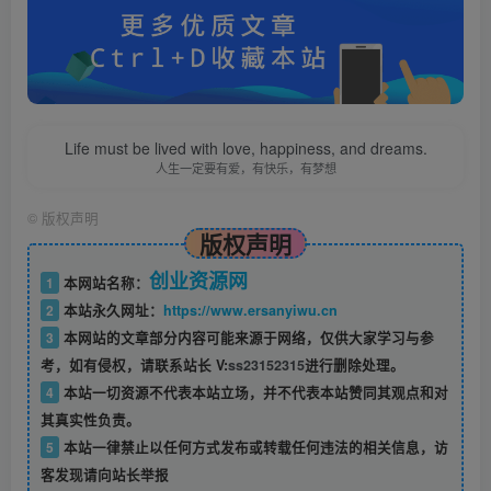
Life must be lived with love, happiness, and dreams.
人生一定要有爱，有快乐，有梦想
©
版权声明
版权声明
创业资源网
1
本网站名称：
2
本站永久网址：
https://www.ersanyiwu.cn
3
本网站的文章部分内容可能来源于网络，仅供大家学习与参
考，如有侵权，请联系站长 V:
ss23152315
进行删除处理。
4
本站一切资源不代表本站立场，并不代表本站赞同其观点和对
其真实性负责。
5
本站一律禁止以任何方式发布或转载任何违法的相关信息，访
客发现请向站长举报