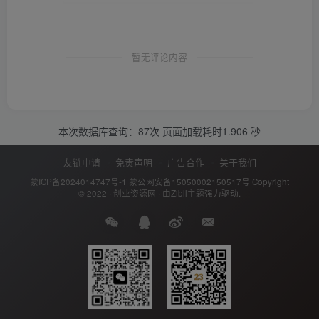
暂无评论内容
本次数据库查询：87次 页面加载耗时1.906 秒
友链申请
免责声明
广告合作
关于我们
蒙ICP备2024014747号-1
蒙公网安备15050002150517号
Copyright
© 2022 ·
创业资源网
· 由
Zibll主题
强力驱动.