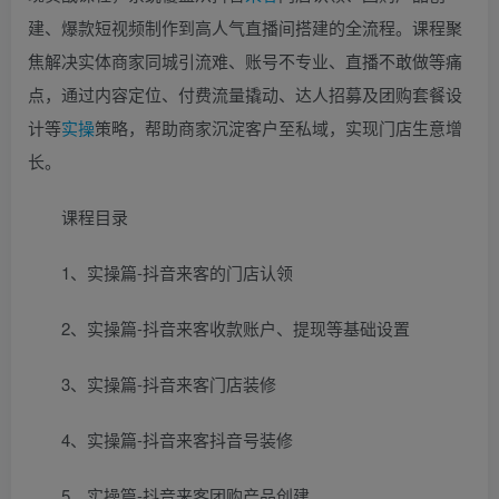
建、爆款短视频制作到高人气直播间搭建的全流程。课程聚
焦解决实体商家同城引流难、账号不专业、直播不敢做等痛
点，通过内容定位、付费流量撬动、达人招募及团购套餐设
计等
实操
策略，帮助商家沉淀客户至私域，实现门店生意增
长。
课程目录
1、实操篇-抖音来客的门店认领
2、实操篇-抖音来客收款账户、提现等基础设置
3、实操篇-抖音来客门店装修
4、实操篇-抖音来客抖音号装修
5、实操篇-抖音来客团购产品创建