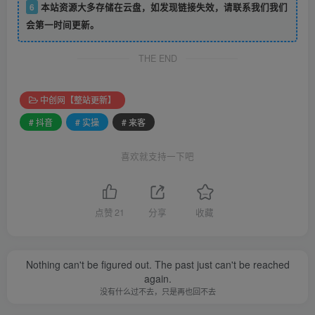
6
本站资源大多存储在云盘，如发现链接失效，请联系我们我们
会第一时间更新。
THE END
中创网【整站更新】
# 抖音
# 实操
# 来客
喜欢就支持一下吧
点赞
21
分享
收藏
Nothing can't be figured out. The past just can't be reached
again.
没有什么过不去，只是再也回不去