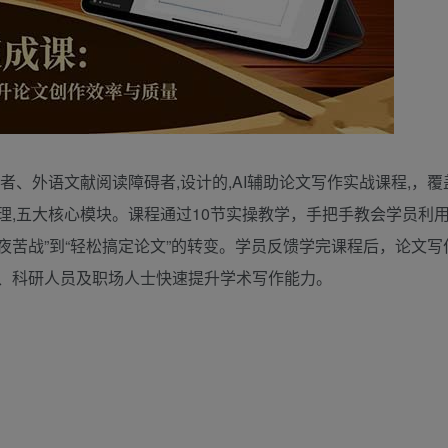
、外语文献阅读障碍者,设计的,AI辅助论文写作实战课程,，覆
理,五大核心模块。课程通过10节实操教学，手把手教会学员利用
熬夜苦战”到“轻松搞定论文”的转变。学员反馈学完课程后，论文
生、科研人员及职场人士快速提升学术写作能力。