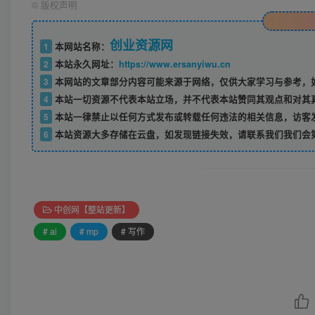
©
版权声明
创业资源网
1
本网站名称：
2
本站永久网址：
https://www.ersanyiwu.cn
3
本网站的文章部分内容可能来源于网络，仅供大家学习与参考，如
4
本站一切资源不代表本站立场，并不代表本站赞同其观点和对其
5
本站一律禁止以任何方式发布或转载任何违法的相关信息，访客
6
本站资源大多存储在云盘，如发现链接失效，请联系我们我们会
中创网【整站更新】
# ai
# mp
# 写作