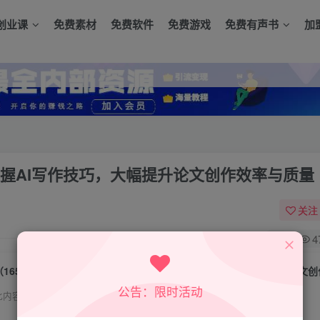
创业课
免费素材
免费软件
免费游戏
免费有声书
加
速掌握AI写作技巧，大幅提升论文创作效率与质量
关注
0
4
公告：限时活动
此内容为付费资源，请付费后查看