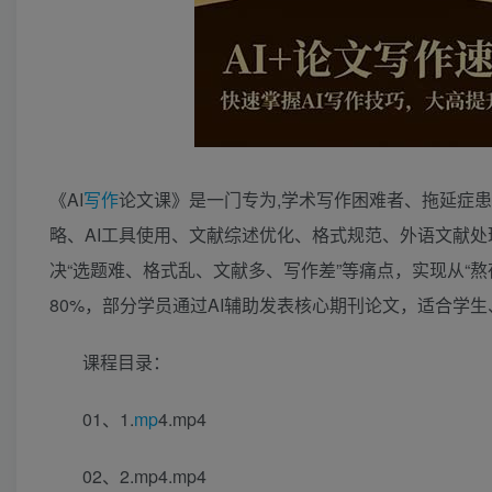
《AI
写作
论文课》是一门专为,学术写作困难者、拖延症患者
略、AI工具使用、文献综述优化、格式规范、外语文献处
决“选题难、格式乱、文献多、写作差”等痛点，实现从“
80%，部分学员通过AI辅助发表核心期刊论文，适合学
课程目录：
01、1.
mp
4.mp4
02、2.mp4.mp4