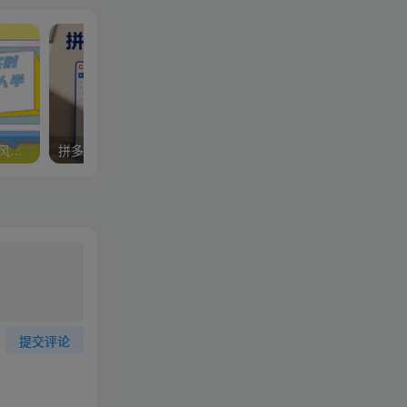
宝子哥·无人直播-非实时防风技术(更新25年9月)无人半无人直播
拼多多特训营高阶班，独家玩法赋能，突破运营天花板（更新26年5月23日）
提交评论