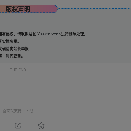
版权声明
有侵权，请联系站长 V:
ss23152315
进行删除处理。
真实性负责。
发现请向站长举报
第一时间更新。
THE END
喜欢就支持一下吧