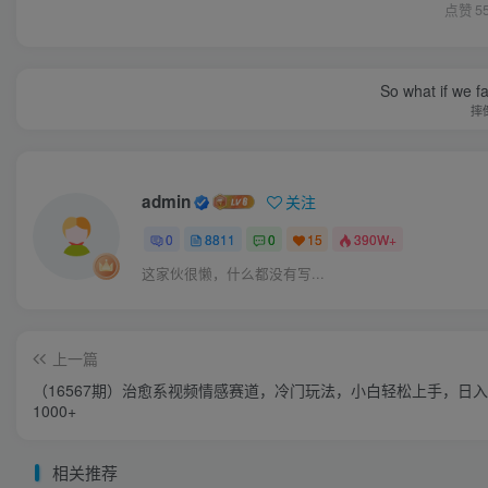
点赞
5
So what if we fa
摔
admin
关注
0
8811
0
15
390W+
这家伙很懒，什么都没有写...
上一篇
（16567期）治愈系视频情感赛道，冷门玩法，小白轻松上手，日
1000+
相关推荐