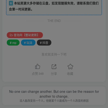
6
本站资源大多存储在云盘，如发现链接失效，请联系我们我们
会第一时间更新。
THE END
冒泡网【整站更新】
# mp
# 玩法
# 抖音
喜欢就支持一下吧
点赞
348
分享
收藏
No one can change another. But one can be the reason for
another to change.
没人能改变另一个人，但是某个人能成为一个人改变的原因