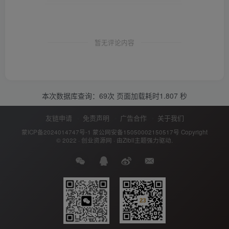
暂无评论内容
本次数据库查询：69次 页面加载耗时1.807 秒
友链申请
免责声明
广告合作
关于我们
蒙ICP备2024014747号-1
蒙公网安备15050002150517号
Copyright
© 2022 ·
创业资源网
· 由
Zibll主题
强力驱动.