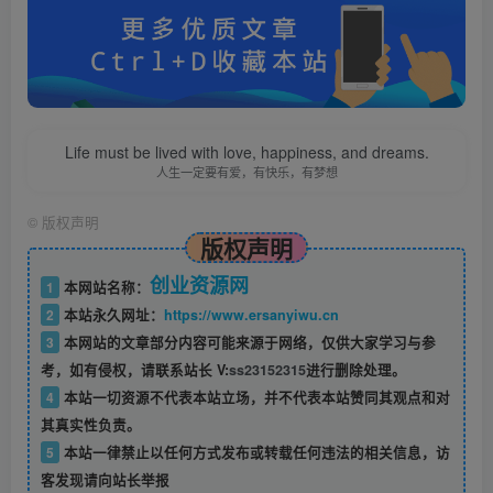
Life must be lived with love, happiness, and dreams.
人生一定要有爱，有快乐，有梦想
©
版权声明
版权声明
创业资源网
1
本网站名称：
2
本站永久网址：
https://www.ersanyiwu.cn
3
本网站的文章部分内容可能来源于网络，仅供大家学习与参
考，如有侵权，请联系站长 V:
ss23152315
进行删除处理。
4
本站一切资源不代表本站立场，并不代表本站赞同其观点和对
其真实性负责。
5
本站一律禁止以任何方式发布或转载任何违法的相关信息，访
客发现请向站长举报