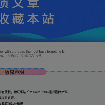
er with a dream, then get busy forgetting it.
开始为了梦想而忙，后来忙得忘了梦想
版权声明
有侵权，请联系站长 V:
ss23152315
进行删除处理。
真实性负责。
发现请向站长举报