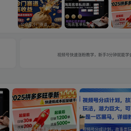
公众号冷门赛道，用AI做情感漫画，7天开通流量主，操作简单，小白可玩
淘高客单私房课：高客单成交的3个核心基础，1个实操法宝
视频号快速涨粉教学，新手3分钟就能学
淘高客单私房课：高客单成交的3个核心基础，1个实操法宝
2025拼多多旺季新老店铺——快速低成本起量破千单