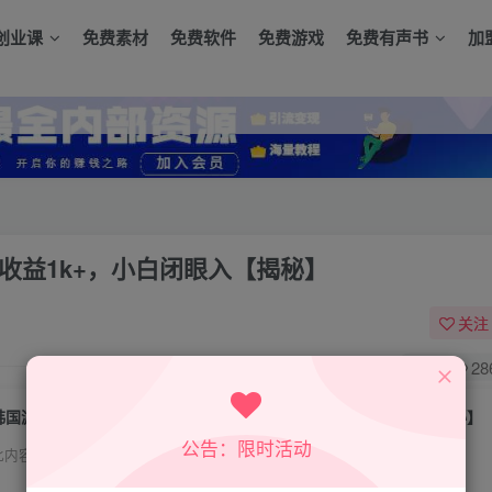
创业课
免费素材
免费软件
免费游戏
免费有声书
加
收益1k+，小白闭眼入【揭秘】
关注
0
28
韩国游戏最新玩法，单号收益200+，单机收益1k+，小白闭眼入【揭秘】
公告：限时活动
此内容为付费资源，请付费后查看