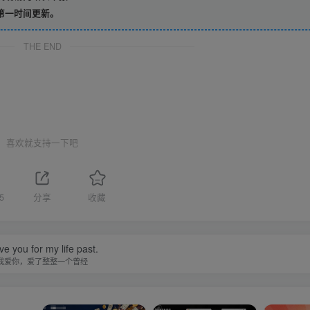
第一时间更新。
THE END
喜欢就支持一下吧
5
分享
收藏
ove you for my life past.
我爱你，爱了整整一个曾经