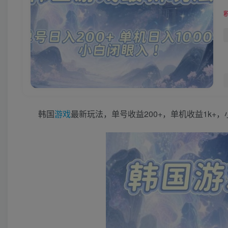
韩国
游戏
最新玩法，单号收益200+，单机收益1k+