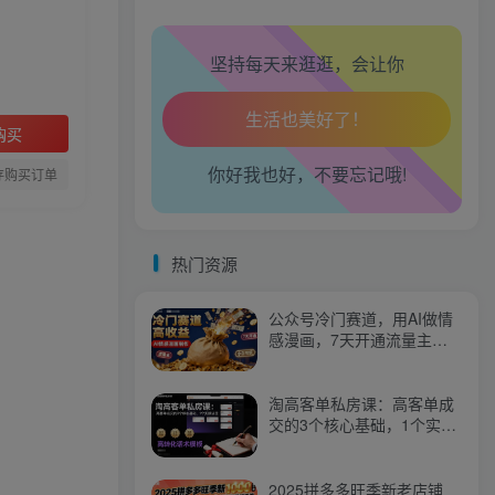
腰也不酸了！
坚持每天来逛逛，会让你
工作也轻松了！
购买
你好我也好，不要忘记哦!
存购买订单
热门资源
公众号冷门赛道，用AI做情
感漫画，7天开通流量主，
操作简单，小白可玩
淘高客单私房课：高客单成
交的3个核心基础，1个实操
法宝
2025拼多多旺季新老店铺