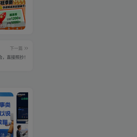
2025拼多多旺季新老店铺——快速低成本起量破千单
视频号分成计划，故事类玩法，潜力巨大，可以说是一匹黑马，详细教程
27个作品10w粉丝，AI+书单新玩法，单日收益4张+
下一篇
会，直接照抄！
视频号分成计划，故事类玩法，潜力巨大，可以说是一匹黑马，详细教程
亚马逊卖家运营与利润提升课程，让你的每个SKU都成为爆款，让你的亚马逊利润一路飙升（更新26年3月）