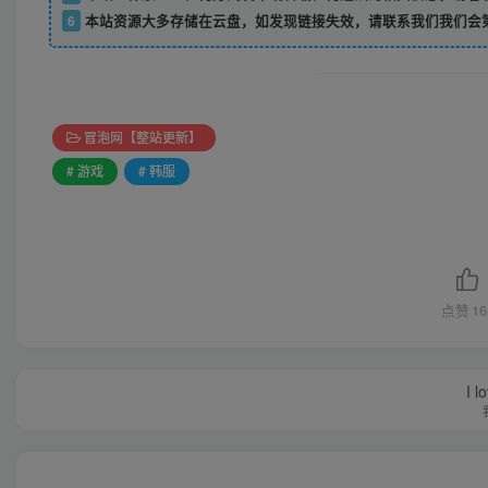
6
本站资源大多存储在云盘，如发现链接失效，请联系我们我们会
冒泡网【整站更新】
# 游戏
# 韩服
点赞
16
I l