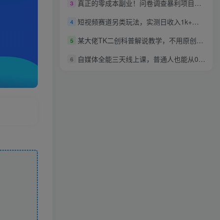
真正的零成本副业！问卷调查暴利项目，无脑操作，纯0撸，收益稳定，每天轻松日入100+【揭秘】
3
短视频赛道另类玩法，实测日收入1k+，流量稳定，变现能力强
4
某大佬TK二创科普解说教学，不用原创拍摄不用外语基础，零基础做TikTok中视频稳定变现
5
自媒体全能三天线上课，普通人也能从0到1做自媒体
6