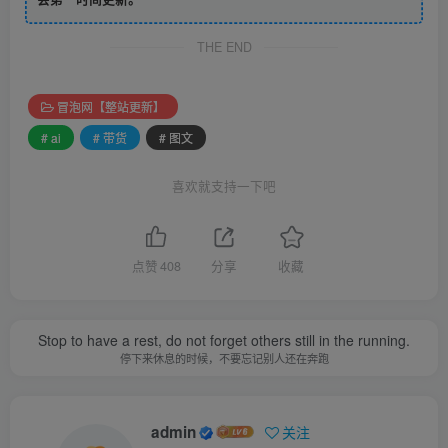
THE END
冒泡网【整站更新】
# ai
# 带货
# 图文
喜欢就支持一下吧
点赞
408
分享
收藏
Stop to have a rest, do not forget others still in the running.
停下来休息的时候，不要忘记别人还在奔跑
admin
关注