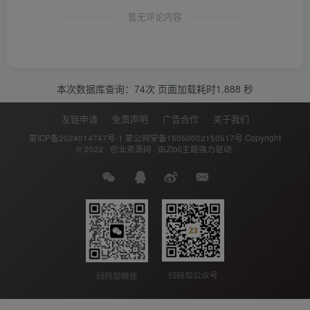
暂无评论内容
本次数据库查询：74次 页面加载耗时1.888 秒
友链申请
免责声明
广告合作
关于我们
蒙ICP备2024014747号-1
蒙公网安备15050002150517号
Copyright
© 2022 ·
创业资源网
· 由
Zibll主题
强力驱动.
扫码加公众号
扫码加微信