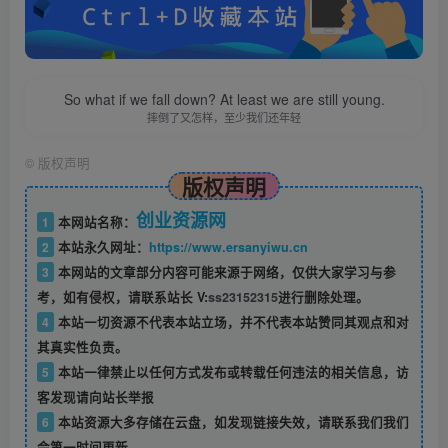
So what if we fall down? At least we are still young.
摔倒了又怎样，至少我们还年轻
©
版权声明
版权声明
创业资源网
1
本网站名称：
2
本站永久网址：
https://www.ersanyiwu.cn
3
本网站的文章部分内容可能来源于网络，仅供大家学习与参
考，如有侵权，请联系站长 V:
ss23152315
进行删除处理。
4
本站一切资源不代表本站立场，并不代表本站赞同其观点和对
其真实性负责。
5
本站一律禁止以任何方式发布或转载任何违法的相关信息，访
客发现请向站长举报
6
本站资源大多存储在云盘，如发现链接失效，请联系我们我们
会第一时间更新。