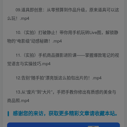
09.道具即创意：从零预算到作品升级，原来道具可以这
么玩！.mp4
10.（实拍）打破静止！带你用手机玩转Live图，解锁静
物的“电影级”动感秘籍！.mp4
11.（实拍）手机商品摄影进阶课——掌握爆款笔记的视
觉语言与实操技巧.mp4
12.告别“随手拍”漂亮饭这么拍包出片的！.mp4
13.从“废片”到“大片”，手把手教你修出有质感的美食与
商品照.mp4
感谢您的来访，获取更多精彩文章请收藏本站。