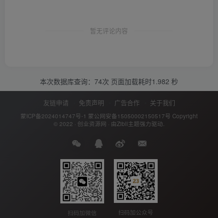
暂无评论内容
本次数据库查询：74次 页面加载耗时1.982 秒
友链申请
免责声明
广告合作
关于我们
蒙ICP备2024014747号-1
蒙公网安备15050002150517号
Copyright
© 2022 ·
创业资源网
· 由
Zibll主题
强力驱动.
扫码加公众号
扫码加微信