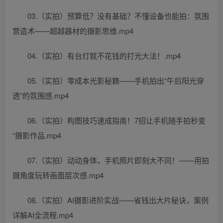
03.（实拍）预算低？没有基础？不懂设备也能拍：氛围
营造术——超越器材的摄影思维.mp4
04.（实拍）有台灯就不花钱的打光大法！.mp4
05.（实拍）零成本光影秘籍——手机拍出“午后阳光穿
透”的氛围感.mp4
06.（实拍）构图技巧速成指南！7招让手机随手拍秒变
“摄影作品.mp4
07.（实拍）动动身体，手机照片即刻大不同！——用拍
摄角度玩转画面层次感.mp4
08.（实拍）AI摄影进阶实战——省钱出大片秘诀，案例
详解AI全流程.mp4