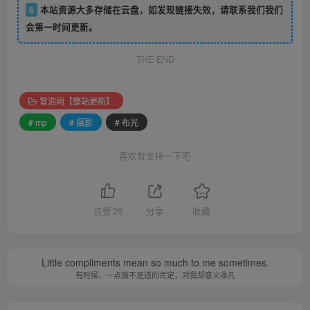
6
本站资源大多存储在云盘，如发现链接失效，请联系我们我们
会第一时间更新。
THE END
冒泡网【整站更新】
# mp
# 摄影
# 布光
喜欢就支持一下吧
点赞
26
分享
收藏
Little compliments mean so much to me sometimes.
有时候，一点微不足道的肯定，对我却意义非凡