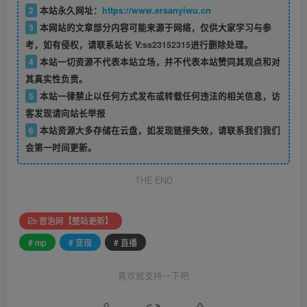
2
本站永久网址：
https://www.ersanyiwu.cn
3
本网站的文章部分内容可能来源于网络，仅供大家学习与参
考，如有侵权，请联系站长 V:
ss23152315
进行删除处理。
4
本站一切资源不代表本站立场，并不代表本站赞同其观点和对
其真实性负责。
5
本站一律禁止以任何方式发布或转载任何违法的相关信息，访
客发现请向站长举报
6
本站资源大多存储在云盘，如发现链接失效，请联系我们我们
会第一时间更新。
THE END
冒泡网【整站更新】
# mp
# 变现
# 直播
喜欢就支持一下吧