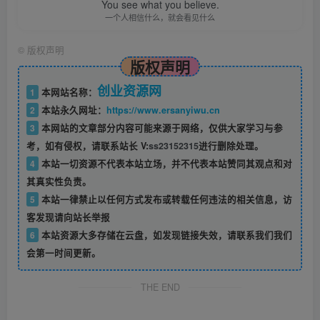
You see what you believe.
一个人相信什么，就会看见什么
©
版权声明
版权声明
创业资源网
1
本网站名称：
2
本站永久网址：
https://www.ersanyiwu.cn
3
本网站的文章部分内容可能来源于网络，仅供大家学习与参
考，如有侵权，请联系站长 V:
ss23152315
进行删除处理。
4
本站一切资源不代表本站立场，并不代表本站赞同其观点和对
其真实性负责。
5
本站一律禁止以任何方式发布或转载任何违法的相关信息，访
客发现请向站长举报
6
本站资源大多存储在云盘，如发现链接失效，请联系我们我们
会第一时间更新。
THE END