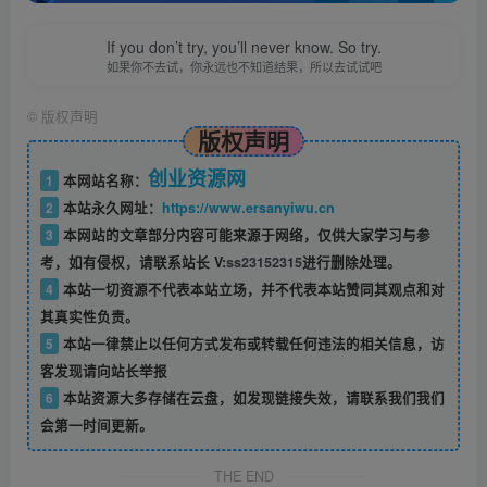
If you don’t try, you’ll never know. So try.
如果你不去试，你永远也不知道结果，所以去试试吧
©
版权声明
版权声明
创业资源网
1
本网站名称：
2
本站永久网址：
https://www.ersanyiwu.cn
3
本网站的文章部分内容可能来源于网络，仅供大家学习与参
考，如有侵权，请联系站长 V:
ss23152315
进行删除处理。
4
本站一切资源不代表本站立场，并不代表本站赞同其观点和对
其真实性负责。
5
本站一律禁止以任何方式发布或转载任何违法的相关信息，访
客发现请向站长举报
6
本站资源大多存储在云盘，如发现链接失效，请联系我们我们
会第一时间更新。
THE END