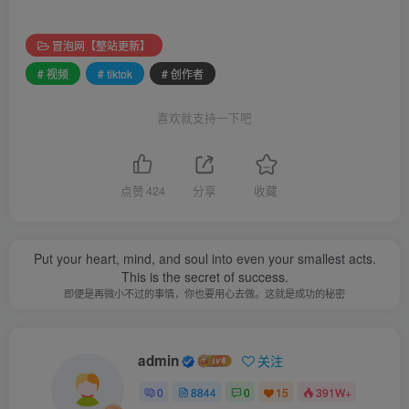
冒泡网【整站更新】
# 视频
# tiktok
# 创作者
喜欢就支持一下吧
点赞
424
分享
收藏
Put your heart, mind, and soul into even your smallest acts.
This is the secret of success.
即便是再微小不过的事情，你也要用心去做。这就是成功的秘密
admin
关注
0
8844
0
15
391W+