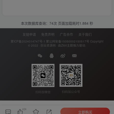
本次数据库查询：74次 页面加载耗时1.884 秒
友链申请
免责声明
广告合作
关于我们
蒙ICP备2024014747号-1
蒙公网安备15050002150517号
Copyright
© 2022 ·
创业资源网
· 由
Zibll主题
强力驱动.
扫码加公众号
扫码加微信
424
立即购买