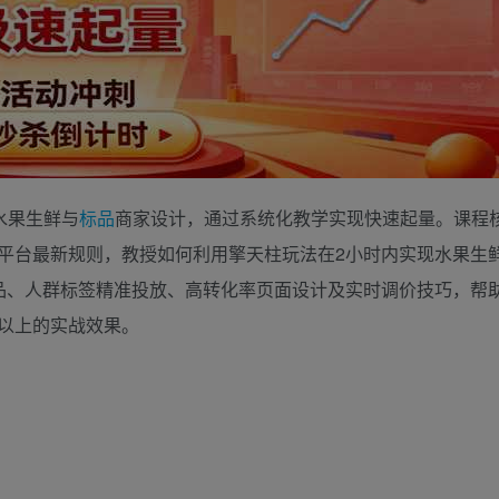
为水果生鲜与
标品
商家设计，通过系统化教学实现快速起量。课程
平台最新规则，教授如何利用擎天柱玩法在2小时内实现水果生
品、人群标签精准投放、高转化率页面设计及实时调价技巧，帮
%以上的实战效果。