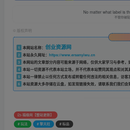
No matter what label is t
不管你被
©
版权声明
创业资源网
1
本网站名称：
2
本站永久网址：
https://www.ersanyiwu.cn
3
本网站的文章部分内容可能来源于网络，仅供大家学习与参考，如
4
本站一切资源不代表本站立场，并不代表本站赞同其观点和对其
5
本站一律禁止以任何方式发布或转载任何违法的相关信息，访客
6
本站资源大多存储在云盘，如发现链接失效，请联系我们我们会
福缘网【整站更新】
# 玩法
# 擎天柱
# 标品