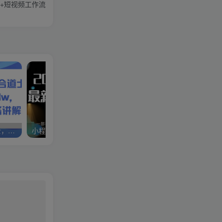
体+短视频工作流
创意类玩法，语录结合道士，20个作品涨粉9.8w，制作课程以及思路讲解
小程序玩法全新来袭，只需一部手机，轻松日入5张，操作简单易上手【揭秘】