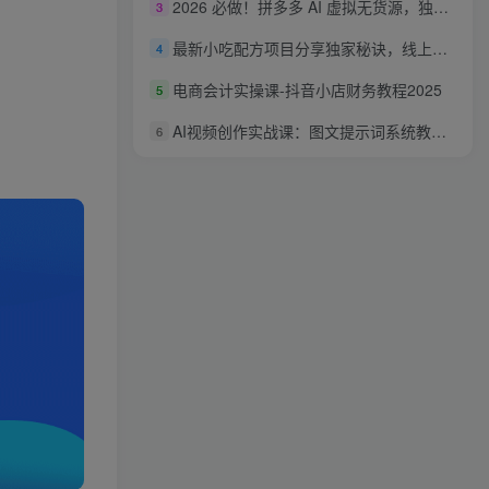
2026 必做！拼多多 AI 虚拟无货源，独家玩法月稳 1-2W
3
最新小吃配方项目分享独家秘诀，线上单日5张，手把手教学实操
4
电商会计实操课-抖音小店财务教程2025
5
AI视频创作实战课：图文提示词系统教学，运镜特效分镜成片落地实操
6