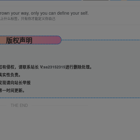
hrown your way, only you can define your self.
贴上什么标签，只有你才能定义你自己
版权声明
有侵权，请联系站长 V:
ss23152315
进行删除处理。
真实性负责。
发现请向站长举报
第一时间更新。
THE END