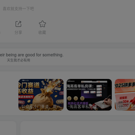
喜欢就支持一下吧
4
分享
收藏
their being are good for something.
天生我才必有用
公众号冷门赛道，用AI做情感漫画，7天开通流量主，操作简单，小白可玩
淘高客单私房课：高客单成交的3个核心基础，1个实操法宝