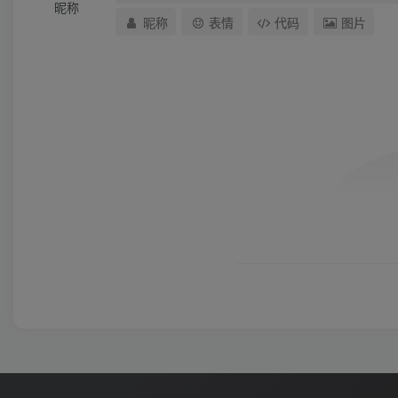
昵称
昵称
表情
代码
图片