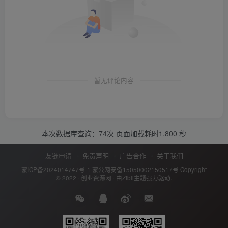
暂无评论内容
本次数据库查询：74次 页面加载耗时1.800 秒
友链申请
免责声明
广告合作
关于我们
蒙ICP备2024014747号-1
蒙公网安备15050002150517号
Copyright
© 2022 ·
创业资源网
· 由
Zibll主题
强力驱动.