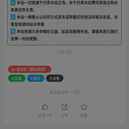
4
本站一切资源不代表本站立场，并不代表本站赞同其观点和对
其真实性负责。
5
本站一律禁止以任何方式发布或转载任何违法的相关信息，访
客发现请向站长举报
6
本站资源大多存储在云盘，如发现链接失效，请联系我们我们
会第一时间更新。
THE END
冒泡网【整站更新】
# 实操
# 新手
# 必看
喜欢就支持一下吧
点赞
138
分享
收藏