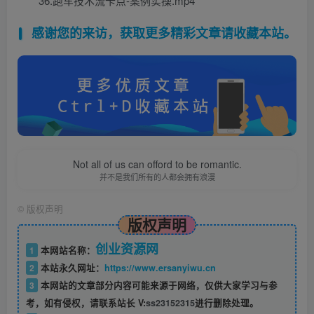
36.跑车技术流卡点-案例实操.mp4
感谢您的来访，获取更多精彩文章请收藏本站。
Not all of us can offord to be romantic.
并不是我们所有的人都会拥有浪漫
©
版权声明
版权声明
创业资源网
1
本网站名称：
2
本站永久网址：
https://www.ersanyiwu.cn
3
本网站的文章部分内容可能来源于网络，仅供大家学习与参
考，如有侵权，请联系站长 V:
ss23152315
进行删除处理。