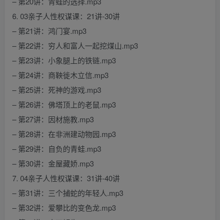
– 第20讲：青蛙的选择.mp3
6. 03亲子人性权谋课：21讲-30讲
– 第21讲：鸿门宴.mp3
– 第22讲：穷人和富人一起挖煤山.mp3
– 第23讲：小象腿上的铁链.mp3
– 第24讲：商鞅徙木立信.mp3
– 第25讲：死神的游戏.mp3
– 第26讲：佛塔顶上的老鼠.mp3
– 第27讲：因材施教.mp3
– 第28讲：在非洲建动物园.mp3
– 第29讲：自负的青蛙.mp3
– 第30讲：金屋藏娇.mp3
7. 04亲子人性权谋课：31讲-40讲
– 第31讲：三个捕蛇的年轻人.mp3
– 第32讲：爱攀比的变色龙.mp3