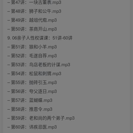
– 第47讲：一块古董表.mp3
– 第48讲：狮子和公牛.mp3
– 第49讲：越俎代庖.mp3
– 第50讲：茶商开山.mp3
9. 06亲子人性权谋课：51讲-60讲
– 第51讲：狼和小羊.mp3
– 第52讲：毛遂自荐.mp3
– 第53讲：鸟店老板的计谋.mp3
– 第54讲：松鼠和刺猬.mp3
– 第55讲：抛砖引玉.mp3
– 第56讲：夸父逐日.mp3
– 第57讲：蓝蝴蝶.mp3
– 第58讲：推恩令.mp3
– 第59讲：老和尚的两个弟子.mp3
– 第60讲：讳疾忌医.mp3