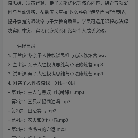
谋思维、决策智慧、亲子关系优化等核心内容，结合音频案
例与互动训练，帮助家长掌握“以弱胜强”“借势而为”等策略，
提升家庭沟通效率与子女教育质量。学员可运用课程心法解
决实际冲突，实现家庭关系和谐与个人成长突破。
课程目录
1. 开营仪式-亲子人性权谋思维与心法修炼营.wav
2. 宣讲课-亲子人性权谋思维与心法修炼营.mp3
3. 试听课-亲子人性权谋思维与心法修炼营.mp3
4. 01亲子人性权谋课：01讲-10讲
– 第1讲：主人与黑奴（试听课）.mp3
– 第2讲：三只老鼠偷油喝.mp3
– 第3讲：田忌赛马.mp3
– 第4讲：农夫和3个小偷.mp3
– 第5讲：毛毛虫的命运.mp3