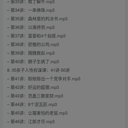
– 第33讲：庖丁解牛.mp3
– 第34讲：一串佛珠.mp3
– 第35讲：森林里的判决书.mp3
– 第36讲：以逸待劳.mp3
– 第37讲：富豪和4个劫匪.mp3
– 第38讲：骄傲的公鸡.mp3
– 第39讲：围魏救赵.mp3
– 第40讲：狮子生病了.mp3
8. 05亲子人性权谋课：41讲-50讲
– 第41讲：赊账赊出一个竞争对手.mp3
– 第42讲：好运的狐狸.mp3
– 第43讲：范蠡三散家财.mp3
– 第44讲：8个泥瓦匠.mp3
– 第45讲：让猫害怕的老鼠.mp3
– 第46讲：江郎才尽.mp3