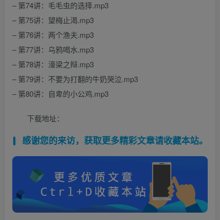
– 第74讲：毛毛虫的选择.mp3
– 第75讲：望梅止渴.mp3
– 第76讲：两个渔夫.mp3
– 第77讲：乌鸦喝水.mp3
– 第78讲：濠梁之辩.mp3
– 第79讲：不要为打翻的牛奶哭泣.mp3
– 第80讲：自卑的小公鸡.mp3
下载地址：
感谢您的来访，获取更多精彩文章请收藏本站。