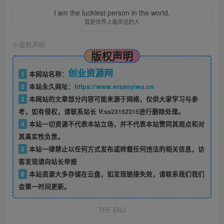
I am the luckiest person in the world.
我是世界上最幸运的人
©
版权声明
版权声明
创业资源网
1
本网站名称：
2
本站永久网址：
https://www.ersanyiwu.cn
3
本网站的文章部分内容可能来源于网络，仅供大家学习与参
考，如有侵权，请联系站长 V:
ss23152315
进行删除处理。
4
本站一切资源不代表本站立场，并不代表本站赞同其观点和对
其真实性负责。
5
本站一律禁止以任何方式发布或转载任何违法的相关信息，访
客发现请向站长举报
6
本站资源大多存储在云盘，如发现链接失效，请联系我们我们
会第一时间更新。
THE END