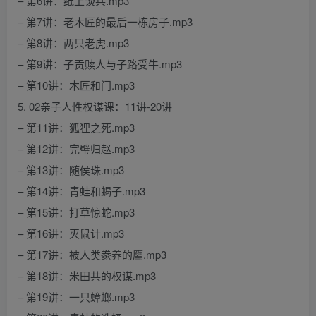
– 第6讲：纸上谈兵.mp3
– 第7讲：老木匠的最后一栋房子.mp3
– 第8讲：两只老虎.mp3
– 第9讲：子贡赎人与子路受牛.mp3
– 第10讲：木匠和门.mp3
5. 02亲子人性权谋课：11讲-20讲
– 第11讲：狐狸之死.mp3
– 第12讲：完璧归赵.mp3
– 第13讲：随侯珠.mp3
– 第14讲：青蛙和蝎子.mp3
– 第15讲：打草惊蛇.mp3
– 第16讲：灭鼠计.mp3
– 第17讲：被人类豢养的鹰.mp3
– 第18讲：米田共的权谋.mp3
– 第19讲：一只蟑螂.mp3