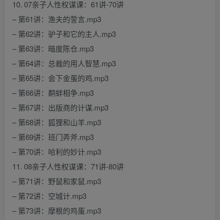
10. 07亲子人性权谋课：61讲-70讲
– 第61讲：渔夫的誓言.mp3
– 第62讲：驴子和它的主人.mp3
– 第63讲：暗度陈仓.mp3
– 第64讲：总裁的用人智慧.mp3
– 第65讲：会下金蛋的鸡.mp3
– 第66讲：鹬蚌相争.mp3
– 第67讲：出版商的计谋.mp3
– 第68讲：狐狸和山羊.mp3
– 第69讲：班门弄斧.mp3
– 第70讲：哈利的妙计.mp3
11. 08亲子人性权谋课：71讲-80讲
– 第71讲：野鼠和家鼠.mp3
– 第72讲：空城计.mp3
– 第73讲：摩根的鸡蛋.mp3